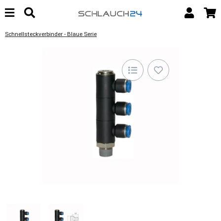
Schnellsteckverbinder - Blaue Serie