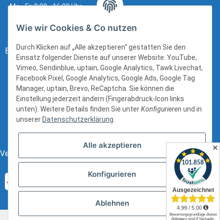
Mo - Fr: 8:00 - 16:00 Uhr
Wie wir Cookies & Co nutzen
Durch Klicken auf „Alle akzeptieren“ gestatten Sie den
Bezahlung:
Einsatz folgender Dienste auf unserer Website: YouTube,
Vimeo, Sendinblue, uptain, Google Analytics, Tawk Livechat,
Facebook Pixel, Google Analytics, Google Ads, Google Tag
Manager, uptain, Brevo, ReCaptcha. Sie können die
Einstellung jederzeit ändern (Fingerabdruck-Icon links
unten). Weitere Details finden Sie unter
Konfigurieren
und in
unserer
Datenschutzerklärung
.
Alle akzeptieren
✕
Versand:
Konfigurieren
Ablehnen
* Alle Preise inkl. gesetzlicher USt., zzgl.
Versand