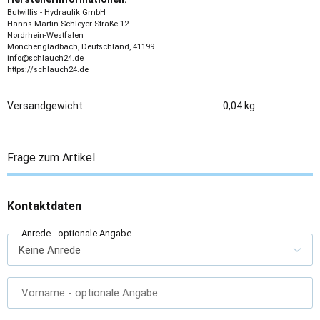
Butwillis - Hydraulik GmbH
Hanns-Martin-Schleyer Straße 12
Nordrhein-Westfalen
Mönchengladbach, Deutschland, 41199
info@schlauch24.de
https://schlauch24.de
Versandgewicht:
0,04 kg
Frage zum Artikel
Kontaktdaten
Anrede
- optionale Angabe
Vorname
- optionale Angabe