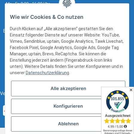
Mo - Fr: 8:00 - 16:00 Uhr
Wie wir Cookies & Co nutzen
Durch Klicken auf „Alle akzeptieren“ gestatten Sie den
Bezahlung:
Einsatz folgender Dienste auf unserer Website: YouTube,
Vimeo, Sendinblue, uptain, Google Analytics, Tawk Livechat,
Facebook Pixel, Google Analytics, Google Ads, Google Tag
Manager, uptain, Brevo, ReCaptcha. Sie können die
Einstellung jederzeit ändern (Fingerabdruck-Icon links
unten). Weitere Details finden Sie unter
Konfigurieren
und in
unserer
Datenschutzerklärung
.
Alle akzeptieren
✕
Versand:
Konfigurieren
Ablehnen
* Alle Preise inkl. gesetzlicher USt., zzgl.
Versand