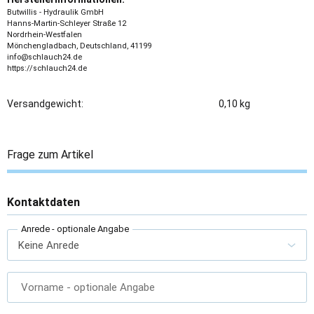
Butwillis - Hydraulik GmbH
Hanns-Martin-Schleyer Straße 12
Nordrhein-Westfalen
Mönchengladbach, Deutschland, 41199
info@schlauch24.de
https://schlauch24.de
Versandgewicht:
0,10 kg
Frage zum Artikel
Kontaktdaten
Anrede
- optionale Angabe
Vorname
- optionale Angabe