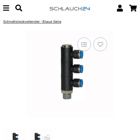
Schnellsteckverbinder - Blaue Serie