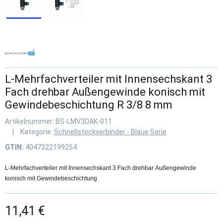
L-Mehrfachverteiler mit Innensechskant 3
Fach drehbar Außengewinde konisch mit
Gewindebeschichtung R 3/8 8 mm
Artikelnummer:
BS-LMV3DAK-011
Kategorie:
Schnellsteckverbinder - Blaue Serie
GTIN:
4047322199254
L-Mehrfachverteiler mit Innensechskant 3 Fach drehbar Außengewinde
konisch mit Gewindebeschichtung
11,41 €