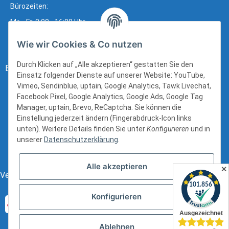
Bürozeiten:
Mo - Fr: 8:00 - 16:00 Uhr
Wie wir Cookies & Co nutzen
Durch Klicken auf „Alle akzeptieren“ gestatten Sie den
Bezahlung:
Einsatz folgender Dienste auf unserer Website: YouTube,
Vimeo, Sendinblue, uptain, Google Analytics, Tawk Livechat,
Facebook Pixel, Google Analytics, Google Ads, Google Tag
Manager, uptain, Brevo, ReCaptcha. Sie können die
Einstellung jederzeit ändern (Fingerabdruck-Icon links
unten). Weitere Details finden Sie unter
Konfigurieren
und in
unserer
Datenschutzerklärung
.
Alle akzeptieren
✕
Versand:
Konfigurieren
Ablehnen