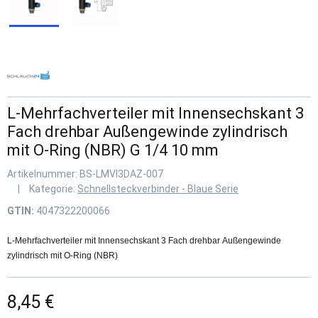
L-Mehrfachverteiler mit Innensechskant 3
Fach drehbar Außengewinde zylindrisch
mit O-Ring (NBR) G 1/4 10 mm
Artikelnummer:
BS-LMVI3DAZ-007
Kategorie:
Schnellsteckverbinder - Blaue Serie
GTIN:
4047322200066
L-Mehrfachverteiler mit Innensechskant 3 Fach drehbar Außengewinde
zylindrisch mit O-Ring (NBR)
8,45 €