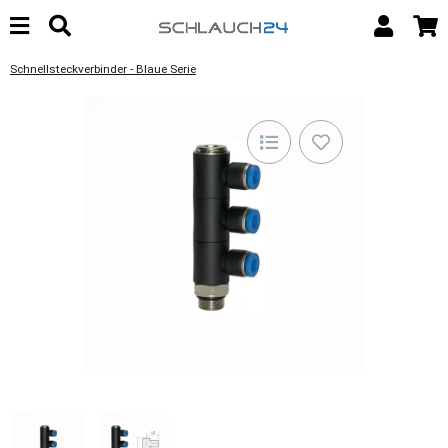
Schnellsteckverbinder - Blaue Serie