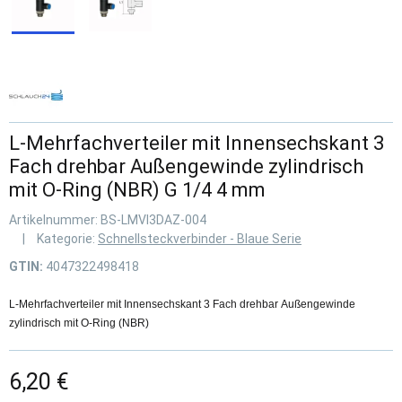
L-Mehrfachverteiler mit Innensechskant 3
Fach drehbar Außengewinde zylindrisch
mit O-Ring (NBR) G 1/4 4 mm
Artikelnummer:
BS-LMVI3DAZ-004
Kategorie:
Schnellsteckverbinder - Blaue Serie
GTIN:
4047322498418
L-Mehrfachverteiler mit Innensechskant 3 Fach drehbar Außengewinde
zylindrisch mit O-Ring (NBR)
6,20 €