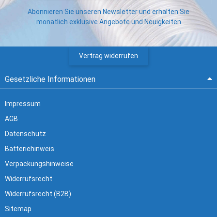
Abonnieren Sie unseren Newsletter und erhalten Sie
monatlich exklusive Angebote und Neuigkeiten
Vertrag widerrufen
Gesetzliche Informationen
Impressum
AGB
Datenschutz
Batteriehinweis
Verpackungshinweise
Widerrufsrecht
Widerrufsrecht (B2B)
Sitemap