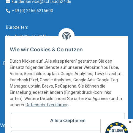
kundenservice@schlauch24.de
+49 (0) 2166 6216600
Bürozeiten:
Mo - Fr: 8:00 - 16:00 Uhr
Wie wir Cookies & Co nutzen
Durch Klicken auf „Alle akzeptieren“ gestatten Sie den
Bezahlung:
Einsatz folgender Dienste auf unserer Website: YouTube,
Vimeo, Sendinblue, uptain, Google Analytics, Tawk Livechat,
Facebook Pixel, Google Analytics, Google Ads, Google Tag
Manager, uptain, Brevo, ReCaptcha. Sie können die
Einstellung jederzeit ändern (Fingerabdruck-Icon links
unten). Weitere Details finden Sie unter
Konfigurieren
und in
unserer
Datenschutzerklärung
.
Alle akzeptieren
✕
Versand: