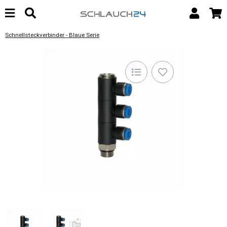
Schnellsteckverbinder - Blaue Serie