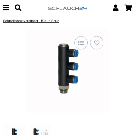
Schnellsteckverbinder - Blaue Serie