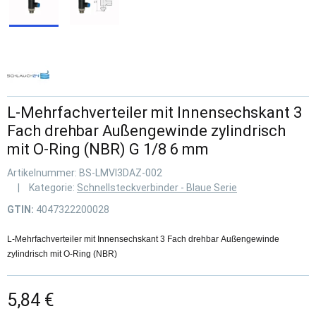
L-Mehrfachverteiler mit Innensechskant 3
Fach drehbar Außengewinde zylindrisch
mit O-Ring (NBR) G 1/8 6 mm
Artikelnummer:
BS-LMVI3DAZ-002
Kategorie:
Schnellsteckverbinder - Blaue Serie
GTIN:
4047322200028
L-Mehrfachverteiler mit Innensechskant 3 Fach drehbar Außengewinde
zylindrisch mit O-Ring (NBR)
5,84 €