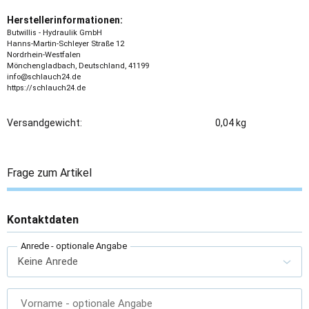
Herstellerinformationen:
Butwillis - Hydraulik GmbH
Hanns-Martin-Schleyer Straße 12
Nordrhein-Westfalen
Mönchengladbach, Deutschland, 41199
info@schlauch24.de
https://schlauch24.de
Versandgewicht:
0,04 kg
Frage zum Artikel
Kontaktdaten
Anrede
- optionale Angabe
Vorname
- optionale Angabe