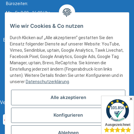
Bürozeiten:
Mo - Fr: 8:00 - 16:00 Uhr
Wie wir Cookies & Co nutzen
Durch Klicken auf „Alle akzeptieren“ gestatten Sie den
Bezahlung:
Einsatz folgender Dienste auf unserer Website: YouTube,
Vimeo, Sendinblue, uptain, Google Analytics, Tawk Livechat,
Facebook Pixel, Google Analytics, Google Ads, Google Tag
Manager, uptain, Brevo, ReCaptcha. Sie können die
Einstellung jederzeit ändern (Fingerabdruck-Icon links
unten). Weitere Details finden Sie unter
Konfigurieren
und in
unserer
Datenschutzerklärung
.
Alle akzeptieren
✕
Versand:
Konfigurieren
Ablehnen