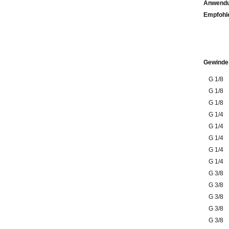
Anwendu
Emp
Gewinde
G 1/8
G 1/8
G 1/8
G 1/4
G 1/4
G 1/4
G 1/4
G 1/4
G 3/8
G 3/8
G 3/8
G 3/8
G 3/8