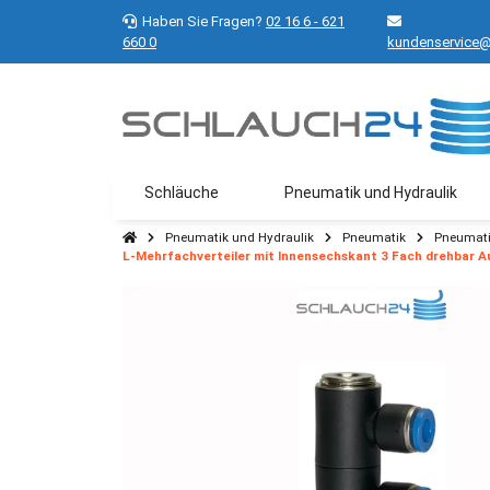
Haben Sie Fragen?
02 16 6 - 621
660 0
kundenservice@
Schläuche
Pneumatik und Hydraulik
Pneumatik und Hydraulik
Pneumatik
Pneumati
L-Mehrfachverteiler mit Innensechskant 3 Fach drehbar A