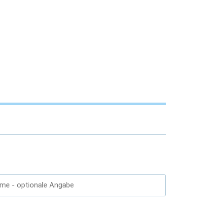
ame
- optionale Angabe