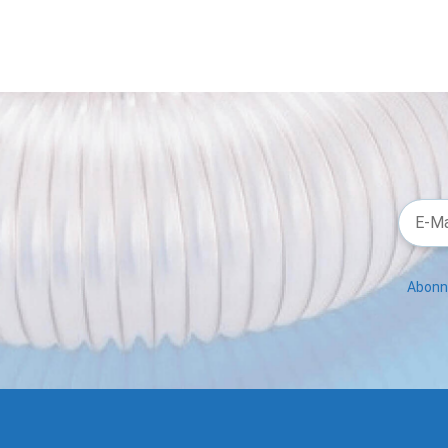
Abonni