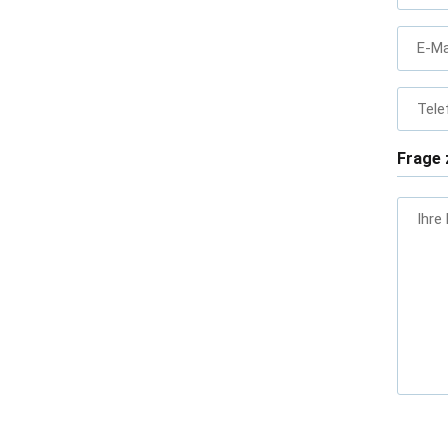
E-Ma
Tele
Frage 
Ihre