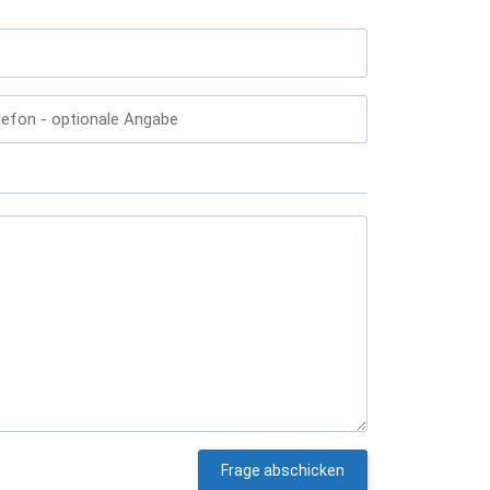
lefon
- optionale Angabe
Frage abschicken