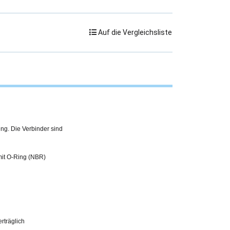
Auf die Vergleichsliste
ing. Die Verbinder sind
 mit O-Ring (NBR)
erträglich