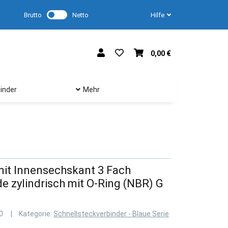
Brutto
Netto
Hilfe
0,00 €
inder
Mehr
mit Innensechskant 3 Fach
 zylindrisch mit O-Ring (NBR) G
0
Kategorie:
Schnellsteckverbinder - Blaue Serie