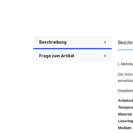
Beschreibung
Beschr
Frage zum Artikel
L-Mehrfac
Die Schne
einsetzba
Detaillie
Arbeitsd
Tempera
Material
Lösering
Medium