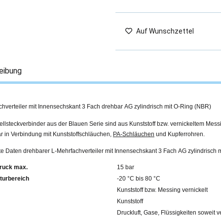
Auf Wunschzettel
eibung
hverteiler mit Innensechskant 3 Fach drehbar AG zylindrisch mit O-Ring (NBR)
llsteckverbinder aus der Blauen Serie sind aus Kunststoff bzw. vernickeltem Mess
r in Verbindung mit Kunststoffschläuchen,
PA-Schläuchen
und Kupferrohren.
rte Daten drehbarer L-Mehrfachverteiler mit Innensechskant 3 Fach AG zylindrisch
ruck max.
15 bar
turbereich
-20 °C bis 80 °C
Kunststoff bzw. Messing vernickelt
Kunststoff
Druckluft, Gase, Flüssigkeiten soweit v