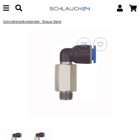
Schnellsteckverbinder - Blaue Serie