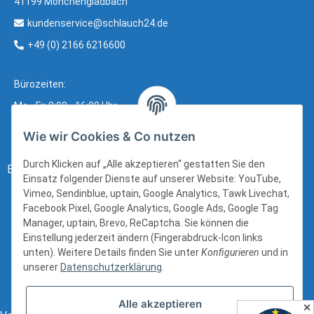
41199 Mönchengladbach
kundenservice@schlauch24.de
+49 (0) 2166 6216600
Bürozeiten:
Mo - Fr: 8:00 - 16:00 Uhr
Wie wir Cookies & Co nutzen
Durch Klicken auf „Alle akzeptieren“ gestatten Sie den
Bezahlung:
Einsatz folgender Dienste auf unserer Website: YouTube,
Vimeo, Sendinblue, uptain, Google Analytics, Tawk Livechat,
Facebook Pixel, Google Analytics, Google Ads, Google Tag
Manager, uptain, Brevo, ReCaptcha. Sie können die
Einstellung jederzeit ändern (Fingerabdruck-Icon links
unten). Weitere Details finden Sie unter
Konfigurieren
und in
unserer
Datenschutzerklärung
.
Alle akzeptieren
✕