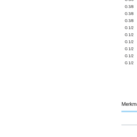
G 3/8
G 3/8
G 3/8
G 1/2
G 1/2
G 1/2
G 1/2
G 1/2
G 1/2
Merkm