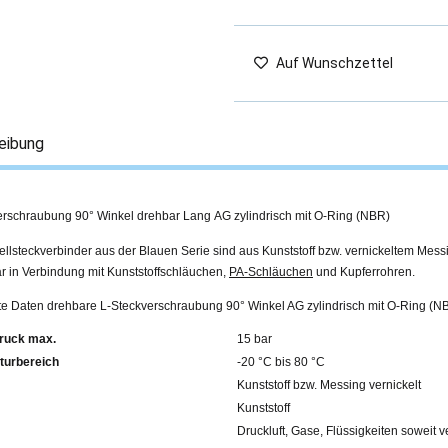
Auf Wunschzettel
eibung
erschraubung 90° Winkel drehbar Lang AG zylindrisch mit O-Ring (NBR)
llsteckverbinder aus der Blauen Serie sind aus Kunststoff bzw. vernickeltem Mess
r in Verbindung mit Kunststoffschläuchen,
PA-Schläuchen
und Kupferrohren.
rte Daten drehbare L-Steckverschraubung 90° Winkel AG zylindrisch mit O-Ring (N
ruck max.
15 bar
turbereich
-20 °C bis 80 °C
Kunststoff bzw. Messing vernickelt
Kunststoff
Druckluft, Gase, Flüssigkeiten soweit v