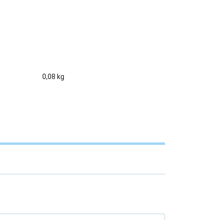
0,08 kg