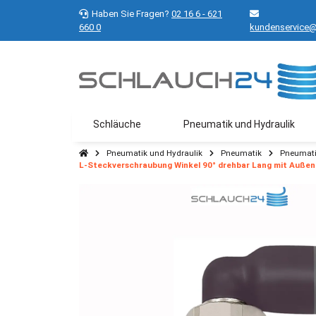
Haben Sie Fragen?
02 16 6 - 621
660 0
kundenservice@
Schläuche
Pneumatik und Hydraulik
Pneumatik und Hydraulik
Pneumatik
Pneumati
L-Steckverschraubung Winkel 90° drehbar Lang mit Außeng