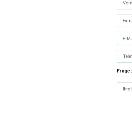
Vor
Firm
E-Ma
Tele
Frage 
Ihre