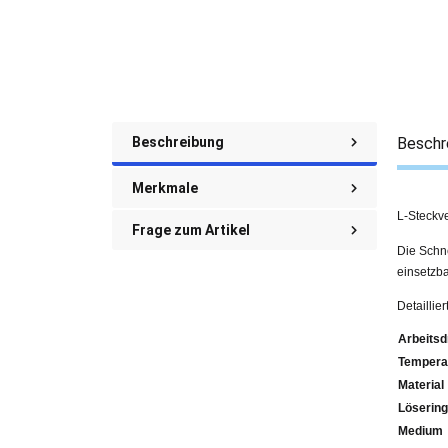
Beschreibung
Beschr
Merkmale
L-Steckv
Frage zum Artikel
Die Schne
einsetzba
Detaillie
Arbeitsd
Tempera
Material
Lösering
Medium