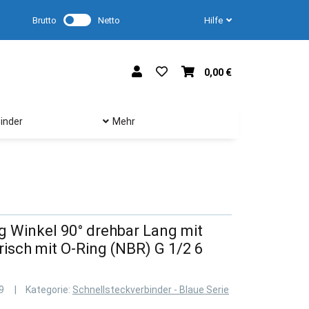
Brutto
Netto
Hilfe
0,00 €
inder
Mehr
 Winkel 90° drehbar Lang mit
isch mit O-Ring (NBR) G 1/2 6
9
Kategorie:
Schnellsteckverbinder - Blaue Serie