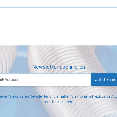
Newsletter abonnieren
Jetzt anme
eren Sie unseren Newsletter und erhalten Sie monatlich exklusive A
und Neuigkeiten