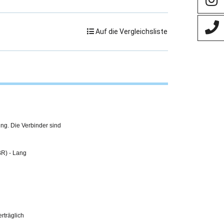
Auf die Vergleichsliste
ing. Die Verbinder sind
BR) - Lang
erträglich