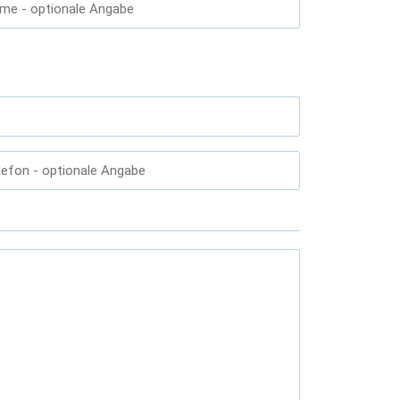
ame
- optionale Angabe
lefon
- optionale Angabe