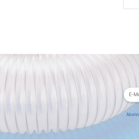
Abonni