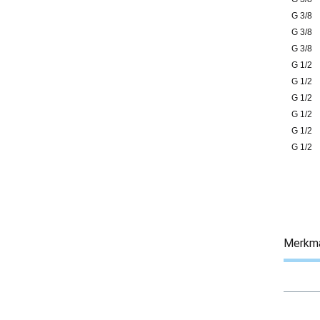
G 3/8
G 3/8
G 3/8
G 1/2
G 1/2
G 1/2
G 1/2
G 1/2
G 1/2
Merkm