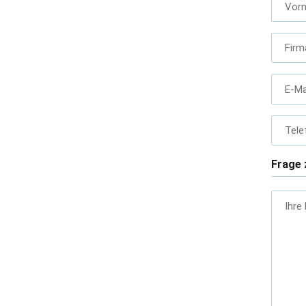
Vor
Firm
E-Ma
Tele
Frage 
Ihre