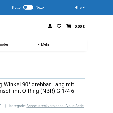
Brutto
Netto
Hilfe
0,00 €
inder
Mehr
 Winkel 90° drehbar Lang mit
isch mit O-Ring (NBR) G 1/4 6
9
Kategorie:
Schnellsteckverbinder - Blaue Serie