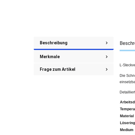
Beschreibung
Beschr
Merkmale
L-Steckv
Frage zum Artikel
Die Schne
einsetzba
Detaillie
Arbeitsd
Tempera
Material
Lösering
Medium