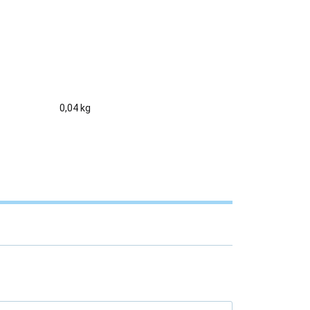
0,04 kg