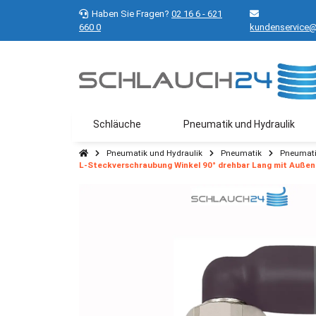
Haben Sie Fragen?
02 16 6 - 621
660 0
kundenservice@
Schläuche
Pneumatik und Hydraulik
Pneumatik und Hydraulik
Pneumatik
Pneumati
L-Steckverschraubung Winkel 90° drehbar Lang mit Außeng