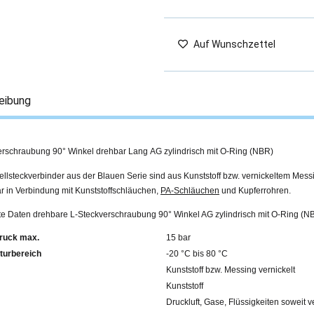
Auf Wunschzettel
eibung
erschraubung 90° Winkel drehbar Lang AG zylindrisch mit O-Ring (NBR)
llsteckverbinder aus der Blauen Serie sind aus Kunststoff bzw. vernickeltem Mess
r in Verbindung mit Kunststoffschläuchen,
PA-Schläuchen
und Kupferrohren.
rte Daten drehbare L-Steckverschraubung 90° Winkel AG zylindrisch mit O-Ring (N
ruck max.
15 bar
turbereich
-20 °C bis 80 °C
Kunststoff bzw. Messing vernickelt
Kunststoff
Druckluft, Gase, Flüssigkeiten soweit v