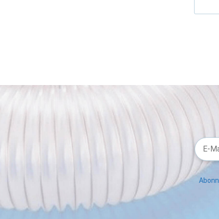
Abonni