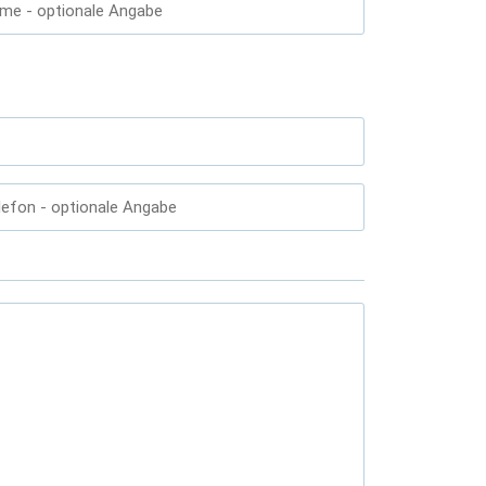
ame
- optionale Angabe
lefon
- optionale Angabe