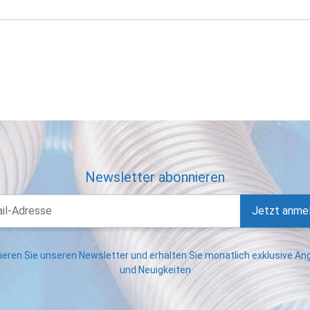
Newsletter abonnieren
Jetzt anme
eren Sie unseren Newsletter und erhalten Sie monatlich exklusive A
und Neuigkeiten