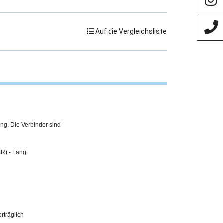
Auf die Vergleichsliste
ing. Die Verbinder sind
BR) - Lang
erträglich