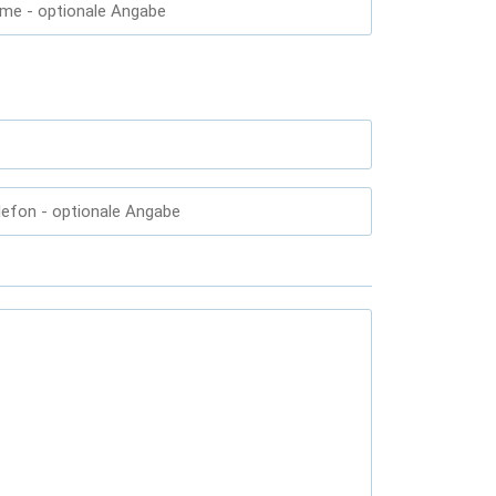
ame
- optionale Angabe
lefon
- optionale Angabe