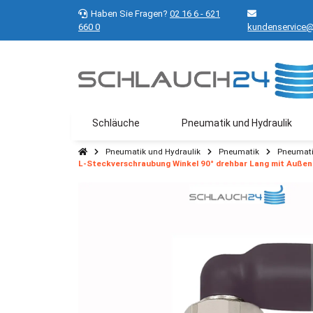
Haben Sie Fragen?
02 16 6 - 621
660 0
kundenservice@
Schläuche
Pneumatik und Hydraulik
Pneumatik und Hydraulik
Pneumatik
Pneumati
L-Steckverschraubung Winkel 90° drehbar Lang mit Außeng