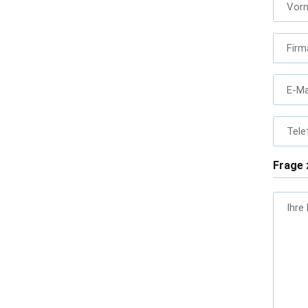
Vor
Firm
E-Ma
Tele
Frage 
Ihre