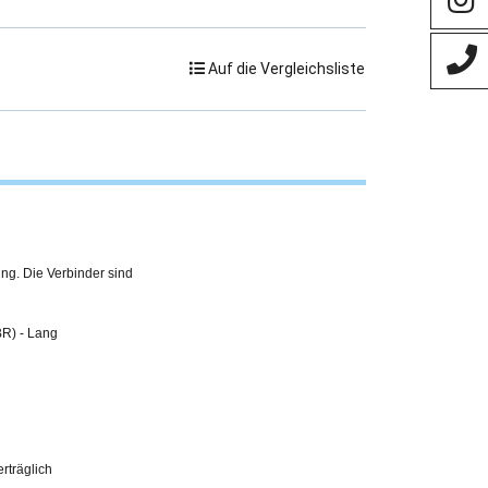
Auf die Vergleichsliste
ing. Die Verbinder sind
BR) - Lang
erträglich