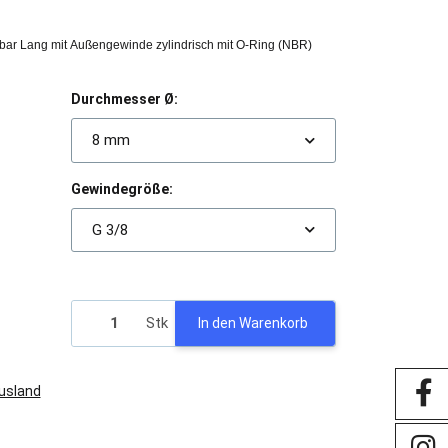
bar Lang mit Außengewinde zylindrisch mit O-Ring (NBR)
Durchmesser Ø:
8 mm
Gewindegröße:
G 3/8
Stk
In den Warenkorb
Ausland