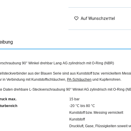
Auf Wunschzettel
eibung
erschraubung 90° Winkel drehbar Lang AG zylindrisch mit O-Ring (NBR)
llsteckverbinder aus der Blauen Serie sind aus Kunststoff bzw. vernickeltem Mess
r in Verbindung mit Kunststoffschläuchen,
PA-Schläuchen
und Kupferrohren.
rte Daten drehbare L-Steckverschraubung 90° Winkel AG zylindrisch mit O-Ring (N
ruck max.
15 bar
turbereich
-20 °C bis 80 °C
Kunststoff bzw. Messing vernickelt
Kunststoff
Druckluft, Gase, Flüssigkeiten soweit v