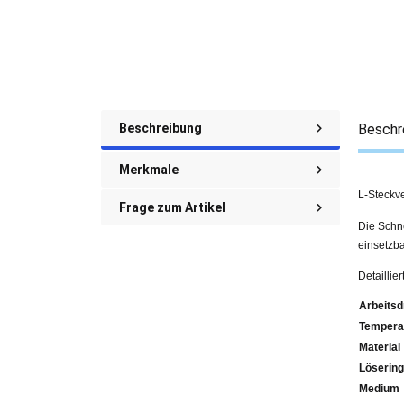
Beschreibung
Beschr
Merkmale
L-Steckv
Frage zum Artikel
Die Schne
einsetzba
Detaillie
Arbeitsd
Tempera
Material
Lösering
Medium