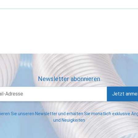
Newsletter abonnieren
Jetzt anme
eren Sie unseren Newsletter und erhalten Sie monatlich exklusive A
und Neuigkeiten