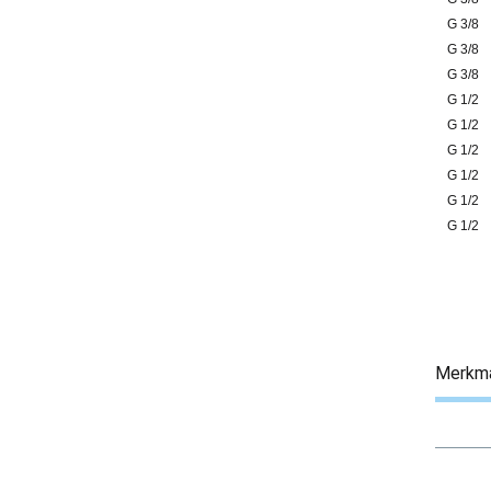
G 3/8
G 3/8
G 3/8
G 1/2
G 1/2
G 1/2
G 1/2
G 1/2
G 1/2
Merkm