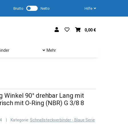
Brutto
Netto
Hilfe
0,00 €
inder
Mehr
 Winkel 90° drehbar Lang mit
isch mit O-Ring (NBR) G 3/8 8
4
Kategorie:
Schnellsteckverbinder - Blaue Serie