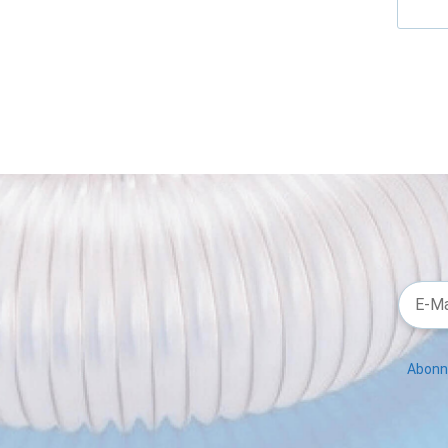
Abonni