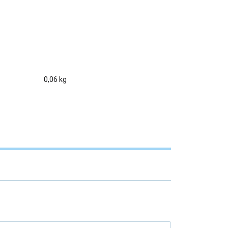
0,06 kg