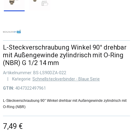
L-Steckverschraubung Winkel 90° drehbar
mit Außengewinde zylindrisch mit O-Ring
(NBR) G 1/2 14 mm
Artikelnummer:
BS-LS90DZA-022
Kategorie:
Schnellsteckverbinder - Blaue Serie
GTIN:
4047322497961
L-Steckverschraubung 90° Winkel drehbar mit Außengewinde zylindrisch mit
O-Ring (NBR)
7,49 €