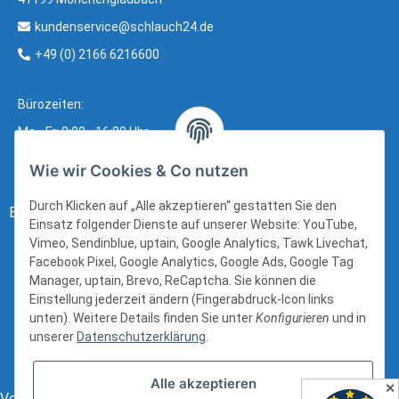
kundenservice@schlauch24.de
+49 (0) 2166 6216600
Bürozeiten:
Mo - Fr: 8:00 - 16:00 Uhr
Wie wir Cookies & Co nutzen
Durch Klicken auf „Alle akzeptieren“ gestatten Sie den
Bezahlung:
Einsatz folgender Dienste auf unserer Website: YouTube,
Vimeo, Sendinblue, uptain, Google Analytics, Tawk Livechat,
Facebook Pixel, Google Analytics, Google Ads, Google Tag
Manager, uptain, Brevo, ReCaptcha. Sie können die
Einstellung jederzeit ändern (Fingerabdruck-Icon links
unten). Weitere Details finden Sie unter
Konfigurieren
und in
unserer
Datenschutzerklärung
.
Alle akzeptieren
✕
Versand: