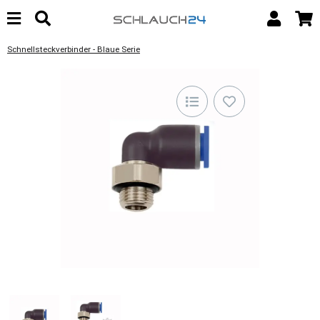
Schnellsteckverbinder - Blaue Serie