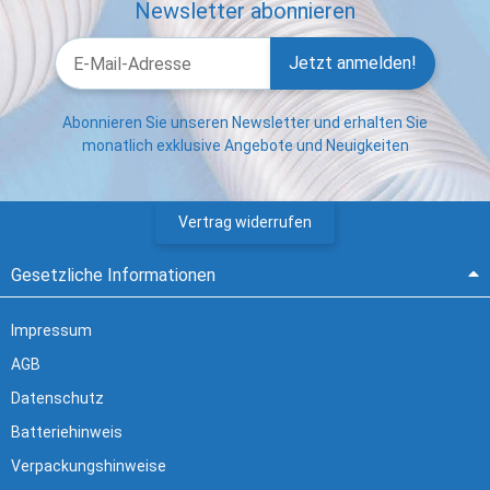
Newsletter abonnieren
Jetzt anmelden!
Abonnieren Sie unseren Newsletter und erhalten Sie
monatlich exklusive Angebote und Neuigkeiten
Vertrag widerrufen
Gesetzliche Informationen
Impressum
AGB
Datenschutz
Batteriehinweis
Verpackungshinweise