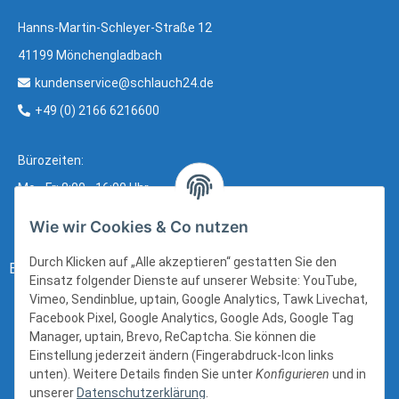
Hanns-Martin-Schleyer-Straße 12
41199 Mönchengladbach
kundenservice@schlauch24.de
+49 (0) 2166 6216600
Bürozeiten:
Mo - Fr: 8:00 - 16:00 Uhr
Wie wir Cookies & Co nutzen
Durch Klicken auf „Alle akzeptieren“ gestatten Sie den
Bezahlung:
Einsatz folgender Dienste auf unserer Website: YouTube,
Vimeo, Sendinblue, uptain, Google Analytics, Tawk Livechat,
Facebook Pixel, Google Analytics, Google Ads, Google Tag
Manager, uptain, Brevo, ReCaptcha. Sie können die
Einstellung jederzeit ändern (Fingerabdruck-Icon links
unten). Weitere Details finden Sie unter
Konfigurieren
und in
unserer
Datenschutzerklärung
.