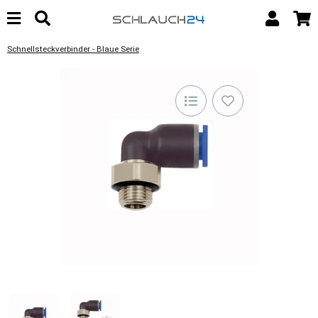
Schnellsteckverbinder - Blaue Serie