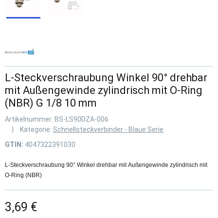
L-Steckverschraubung Winkel 90° drehbar
mit Außengewinde zylindrisch mit O-Ring
(NBR) G 1/8 10 mm
Artikelnummer:
BS-LS90DZA-006
Kategorie:
Schnellsteckverbinder - Blaue Serie
GTIN:
4047322391030
L-Steckverschraubung 90° Winkel drehbar mit Außengewinde zylindrisch mit
O-Ring (NBR)
3,69 €