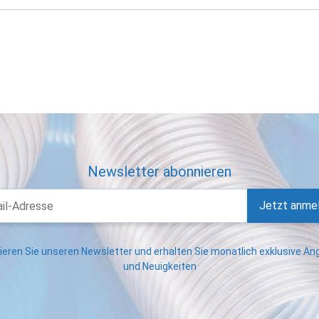
Newsletter abonnieren
Jetzt anme
eren Sie unseren Newsletter und erhalten Sie monatlich exklusive A
und Neuigkeiten