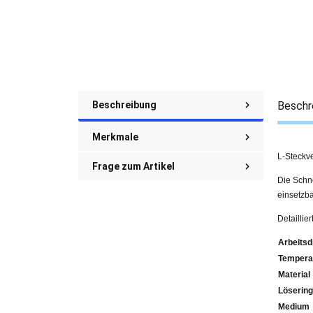
Beschreibung
Beschr
Merkmale
L-Steckv
Frage zum Artikel
Die Schne
einsetzba
Detaillie
Arbeitsd
Tempera
Material
Lösering
Medium