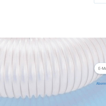
Abonni