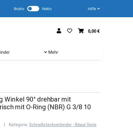
Brutto
Netto
Hilfe
0,00 €
inder
Mehr
 Winkel 90° drehbar mit
isch mit O-Ring (NBR) G 3/8 10
Kategorie:
Schnellsteckverbinder - Blaue Serie