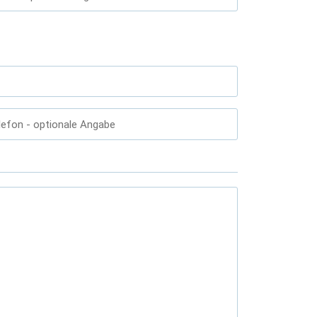
lefon
- optionale Angabe