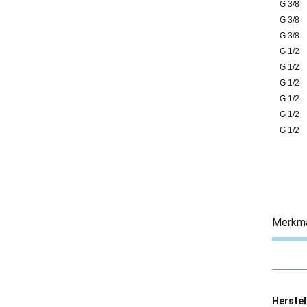
G 3/8
G 3/8
G 3/8
G 1/2
G 1/2
G 1/2
G 1/2
G 1/2
G 1/2
Merkm
Herstel