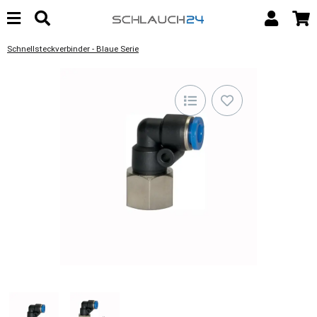
Schnellsteckverbinder - Blaue Serie