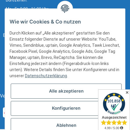
Bürozeiten:
Mo - Fr: 8:00 - 16:00 Uhr
Wie wir Cookies & Co nutzen
Durch Klicken auf „Alle akzeptieren“ gestatten Sie den
Bezahlung:
Einsatz folgender Dienste auf unserer Website: YouTube,
Vimeo, Sendinblue, uptain, Google Analytics, Tawk Livechat,
Facebook Pixel, Google Analytics, Google Ads, Google Tag
Manager, uptain, Brevo, ReCaptcha. Sie können die
Einstellung jederzeit ändern (Fingerabdruck-Icon links
unten). Weitere Details finden Sie unter
Konfigurieren
und in
unserer
Datenschutzerklärung
.
Alle akzeptieren
✕
Versand:
Konfigurieren
Ablehnen