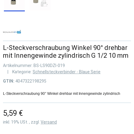
L-Steckverschraubung Winkel 90° drehbar
mit Innengewinde zylindrisch G 1/2 10 mm
Artikelnummer:
BS-LS90DZI-019
Kategorie:
Schnellsteckverbinder - Blaue Serie
GTIN:
4047322198295
L-Steckverschraubung 90° Winkel drehbar mit Innengewinde zylindrisch
5,59 €
inkl. 19% USt. , zzgl.
Versand