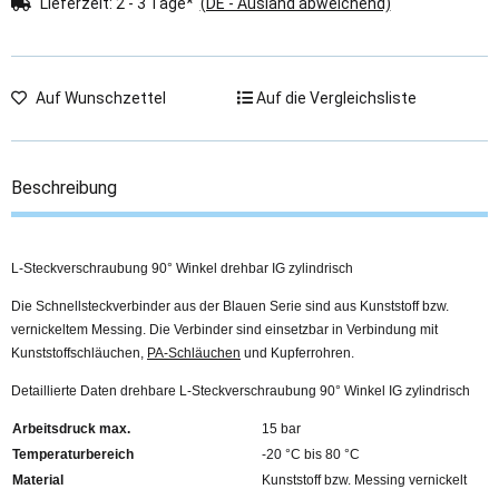
Lieferzeit:
2 - 3 Tage*
(DE - Ausland abweichend)
Auf Wunschzettel
Auf die Vergleichsliste
Beschreibung
L-Steckverschraubung 90° Winkel drehbar IG zylindrisch
Die Schnellsteckverbinder aus der Blauen Serie sind aus Kunststoff bzw.
vernickeltem Messing. Die Verbinder sind einsetzbar in Verbindung mit
Kunststoffschläuchen,
PA-Schläuchen
und Kupferrohren.
Detaillierte Daten drehbare L-Steckverschraubung 90° Winkel IG zylindrisch
Arbeitsdruck max.
15 bar
Temperaturbereich
-20 °C bis 80 °C
Material
Kunststoff bzw. Messing vernickelt