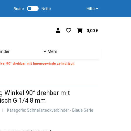
Brutto
Netto
Hilfe
0,00 €
inder
Mehr
el 90° drehbar mit Innengewinde zylindrisch
 Winkel 90° drehbar mit
isch G 1/4 8 mm
Kategorie:
Schnellsteckverbinder - Blaue Serie