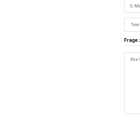
E-Ma
Tele
Frage 
Ihre