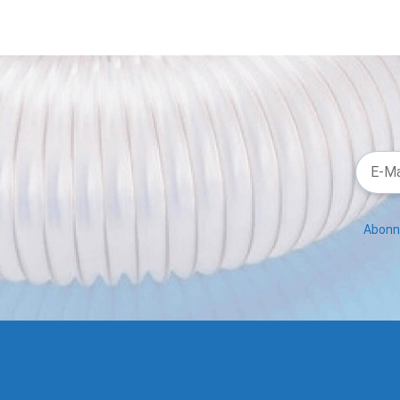
Abonni