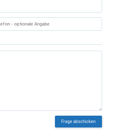
lefon
- optionale Angabe
Frage abschicken