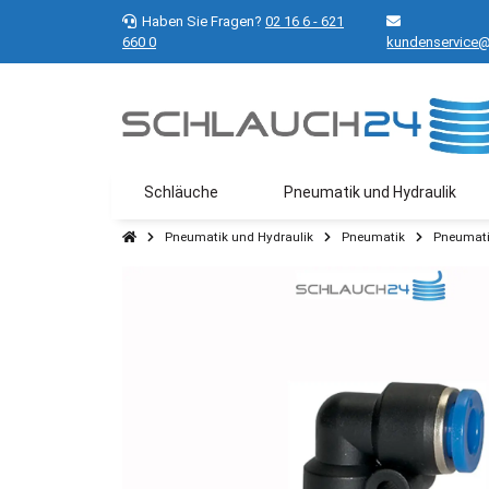
Haben Sie Fragen?
02 16 6 - 621
660 0
kundenservice@
Schläuche
Pneumatik und Hydraulik
Pneumatik und Hydraulik
Pneumatik
Pneumati