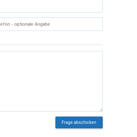
lefon
- optionale Angabe
Frage abschicken