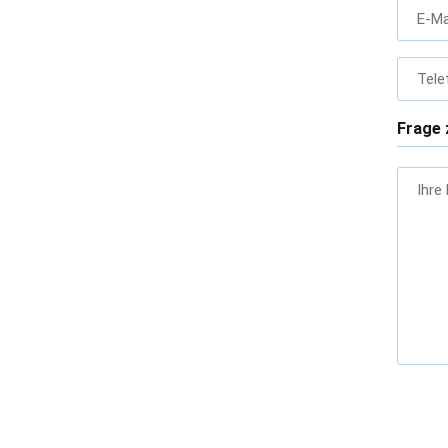
E-Ma
Tele
Frage 
Ihre