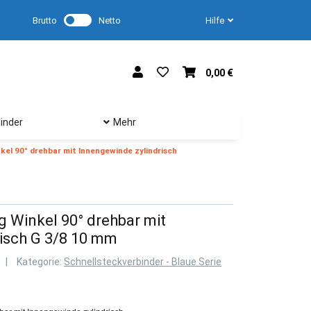
Brutto
Netto
Hilfe
0,00 €
inder
Mehr
el 90° drehbar mit Innengewinde zylindrisch
 Winkel 90° drehbar mit
isch G 3/8 10 mm
Kategorie:
Schnellsteckverbinder - Blaue Serie