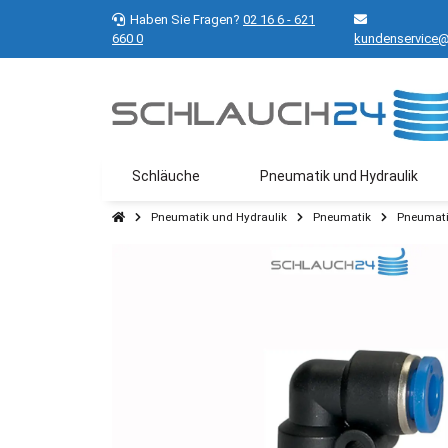
Haben Sie Fragen?
02 16 6 - 621
660 0
kundenservice@
Schläuche
Pneumatik und Hydraulik
Pneumatik und Hydraulik
Pneumatik
Pneumati