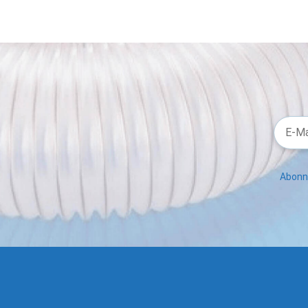
Abonni