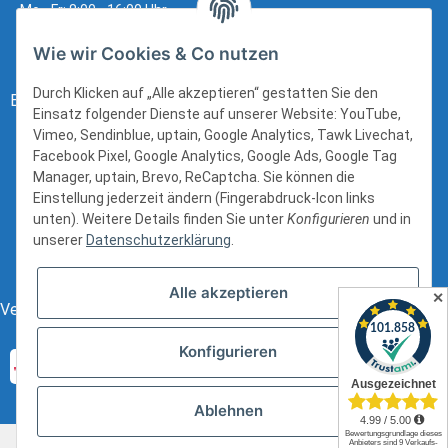
Mo - Fr: 8:00 - 16:00 Uhr
Wie wir Cookies & Co nutzen
Durch Klicken auf „Alle akzeptieren“ gestatten Sie den
Bezahlung:
Einsatz folgender Dienste auf unserer Website: YouTube,
Vimeo, Sendinblue, uptain, Google Analytics, Tawk Livechat,
Facebook Pixel, Google Analytics, Google Ads, Google Tag
Manager, uptain, Brevo, ReCaptcha. Sie können die
Einstellung jederzeit ändern (Fingerabdruck-Icon links
unten). Weitere Details finden Sie unter
Konfigurieren
und in
unserer
Datenschutzerklärung
.
Alle akzeptieren
✕
Versand:
Konfigurieren
Ablehnen
* Alle Preise inkl. gesetzlicher USt., zzgl.
Versand