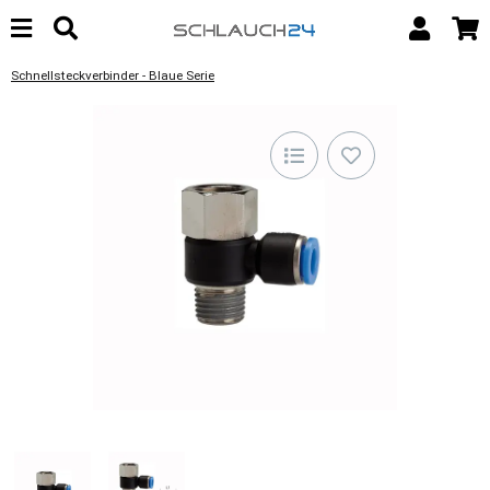
Schnellsteckverbinder - Blaue Serie