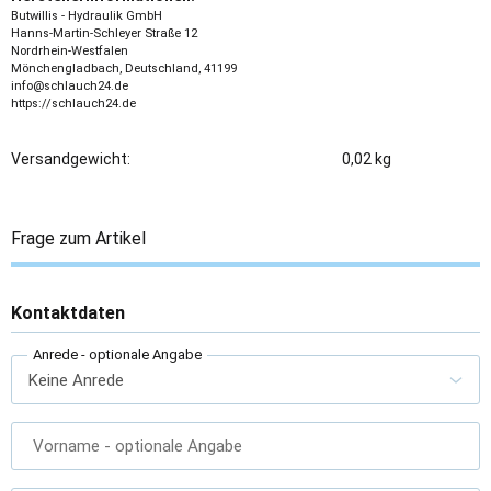
Butwillis - Hydraulik GmbH
Hanns-Martin-Schleyer Straße 12
Nordrhein-Westfalen
Mönchengladbach, Deutschland, 41199
info@schlauch24.de
https://schlauch24.de
Versandgewicht:
0,02 kg
Frage zum Artikel
Kontaktdaten
Anrede
- optionale Angabe
Vorname
- optionale Angabe