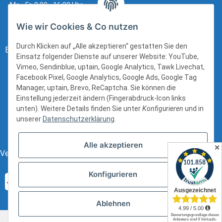
Mo - Fr: 8:00 - 16:00 Uhr
Wie wir Cookies & Co nutzen
Durch Klicken auf „Alle akzeptieren“ gestatten Sie den
Bezahlung:
Einsatz folgender Dienste auf unserer Website: YouTube,
Vimeo, Sendinblue, uptain, Google Analytics, Tawk Livechat,
Facebook Pixel, Google Analytics, Google Ads, Google Tag
Manager, uptain, Brevo, ReCaptcha. Sie können die
Einstellung jederzeit ändern (Fingerabdruck-Icon links
unten). Weitere Details finden Sie unter
Konfigurieren
und in
unserer
Datenschutzerklärung
.
Alle akzeptieren
✕
Versand:
Konfigurieren
Ablehnen
* Alle Preise inkl. gesetzlicher USt., zzgl.
Versand