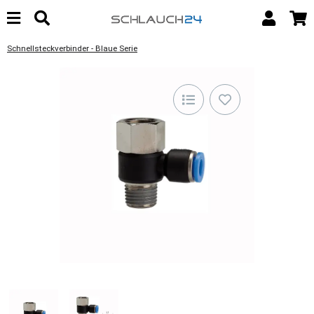
Schnellsteckverbinder - Blaue Serie