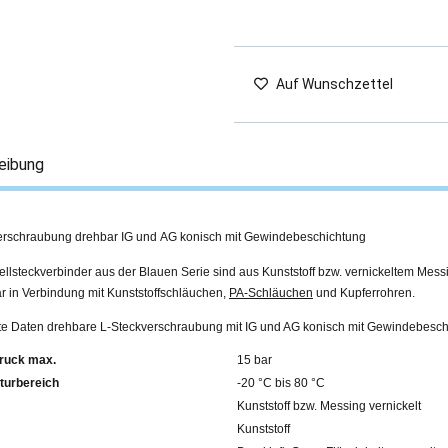
Auf Wunschzettel
eibung
erschraubung drehbar IG und AG konisch mit Gewindebeschichtung
llsteckverbinder aus der Blauen Serie sind aus Kunststoff bzw. vernickeltem Mess
r in Verbindung mit Kunststoffschläuchen,
PA-Schläuchen
und Kupferrohren.
erte Daten drehbare L-Steckverschraubung mit IG und AG konisch mit Gewindebesc
ruck max.
15 bar
turbereich
-20 °C bis 80 °C
Kunststoff bzw. Messing vernickelt
Kunststoff