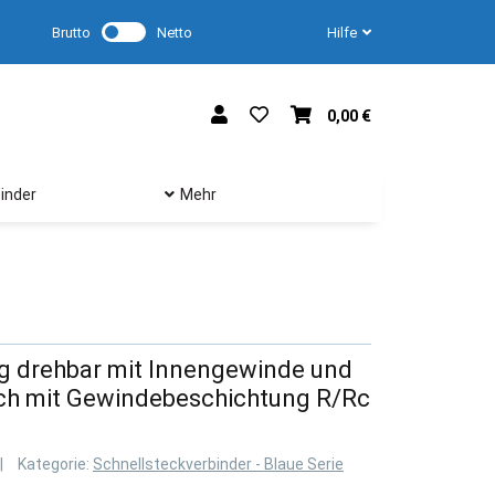
Brutto
Netto
Hilfe
0,00 €
inder
Mehr
g drehbar mit Innengewinde und
h mit Gewindebeschichtung R/Rc
Kategorie:
Schnellsteckverbinder - Blaue Serie