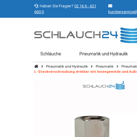
Haben Sie Fragen?
02 16 6 - 621
660 0
kundenservice@
Schläuche
Pneumatik und Hydraulik
Pneumatik und Hydraulik
Pneumatik
Pneumati
L-Steckverschraubung drehbar mit Innengewinde und Auß