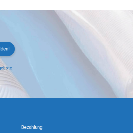
lden!
ngebote
Bezahlung: