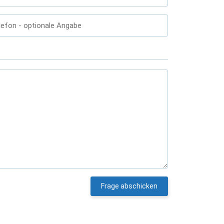
lefon
- optionale Angabe
Frage abschicken