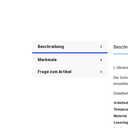
Beschreibung
Beschr
Merkmale
L-Steckv
Frage zum Artikel
Die Schne
einsetzba
Detailli
Arbeitsd
Tempera
Material
Lösering