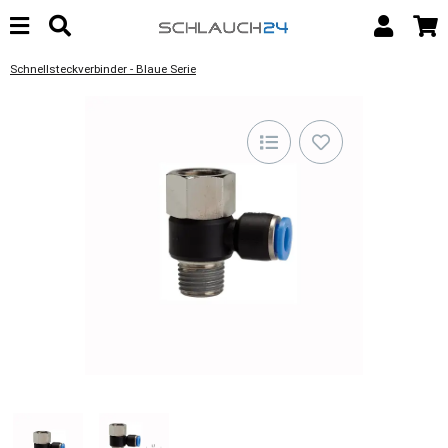
Schnellsteckverbinder - Blaue Serie