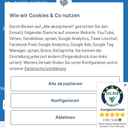
Mo - Fr: 8:00 - 16:00 Uhr
Wie wir Cookies & Co nutzen
Durch Klicken auf „Alle akzeptieren“ gestatten Sie den
Bezahlung:
Einsatz folgender Dienste auf unserer Website: YouTube,
Vimeo, Sendinblue, uptain, Google Analytics, Tawk Livechat,
Facebook Pixel, Google Analytics, Google Ads, Google Tag
Manager, uptain, Brevo, ReCaptcha. Sie können die
Einstellung jederzeit ändern (Fingerabdruck-Icon links
unten). Weitere Details finden Sie unter
Konfigurieren
und in
unserer
Datenschutzerklärung
.
Alle akzeptieren
✕
Versand:
Konfigurieren
Ablehnen
* Alle Preise inkl. gesetzlicher USt., zzgl.
Versand