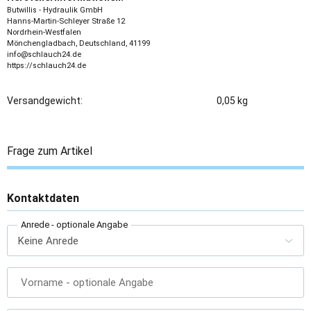
Butwillis - Hydraulik GmbH
Hanns-Martin-Schleyer Straße 12
Nordrhein-Westfalen
Mönchengladbach, Deutschland, 41199
info@schlauch24.de
https://schlauch24.de
Versandgewicht:
0,05 kg
Frage zum Artikel
Kontaktdaten
Anrede
- optionale Angabe
Vorname
- optionale Angabe