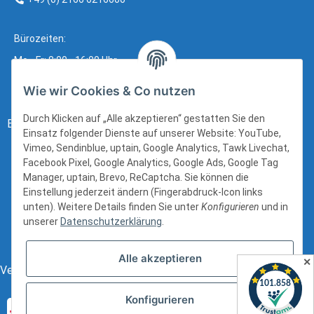
Bürozeiten:
Mo - Fr: 8:00 - 16:00 Uhr
Wie wir Cookies & Co nutzen
Durch Klicken auf „Alle akzeptieren“ gestatten Sie den
Bezahlung:
Einsatz folgender Dienste auf unserer Website: YouTube,
Vimeo, Sendinblue, uptain, Google Analytics, Tawk Livechat,
Facebook Pixel, Google Analytics, Google Ads, Google Tag
Manager, uptain, Brevo, ReCaptcha. Sie können die
Einstellung jederzeit ändern (Fingerabdruck-Icon links
unten). Weitere Details finden Sie unter
Konfigurieren
und in
unserer
Datenschutzerklärung
.
Alle akzeptieren
✕
Versand:
Konfigurieren