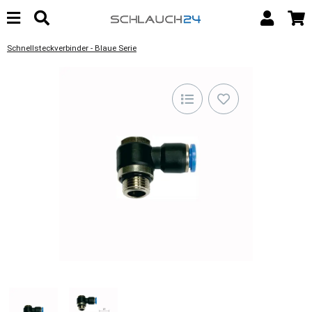
Schnellsteckverbinder - Blaue Serie