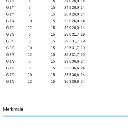
G 1/4
4
15
24,0
26,0
14
G 1/4
6
15
24,9
26,0
14
G 1/4
8
15
28,4
26,0
14
G 1/4
10
15
32,0
26,0
14
G 1/4
12
15
32,0
26,0
14
G 3/8
6
15
26,6
31,7
19
G 3/8
8
15
29,3
31,7
19
G 3/8
10
15
32,5
31,7
19
G 3/8
12
15
35,3
31,7
19
G 1/2
6
15
29,6
36,6
24
G 1/2
8
15
32,3
36,6
24
G 1/2
10
15
35,5
36,6
24
G 1/2
12
15
36,3
36,6
24
Merkmale