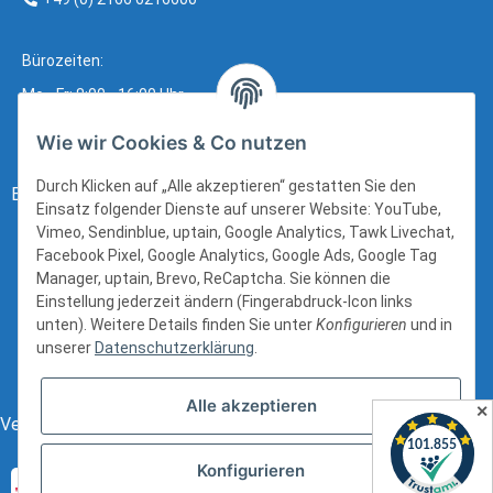
Bürozeiten:
Mo - Fr: 8:00 - 16:00 Uhr
Wie wir Cookies & Co nutzen
Durch Klicken auf „Alle akzeptieren“ gestatten Sie den
Bezahlung:
Einsatz folgender Dienste auf unserer Website: YouTube,
Vimeo, Sendinblue, uptain, Google Analytics, Tawk Livechat,
Facebook Pixel, Google Analytics, Google Ads, Google Tag
Manager, uptain, Brevo, ReCaptcha. Sie können die
Einstellung jederzeit ändern (Fingerabdruck-Icon links
unten). Weitere Details finden Sie unter
Konfigurieren
und in
unserer
Datenschutzerklärung
.
Alle akzeptieren
✕
Versand:
Konfigurieren