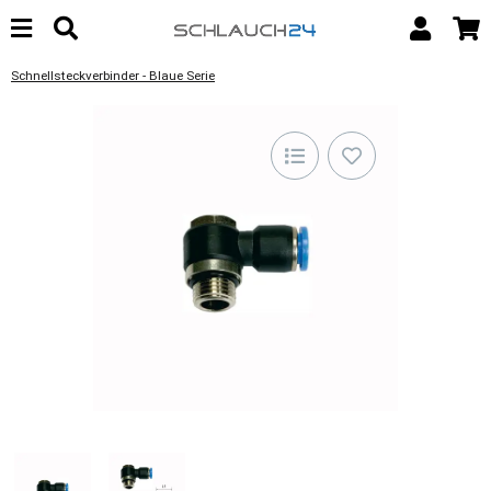
Schnellsteckverbinder - Blaue Serie