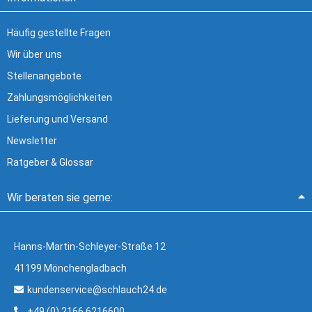
Häufig gestellte Fragen
Wir über uns
Stellenangebote
Zahlungsmöglichkeiten
Lieferung und Versand
Newsletter
Ratgeber & Glossar
Wir beraten sie gerne:
Hanns-Martin-Schleyer-Straße 12
41199 Mönchengladbach
kundenservice@schlauch24.de
+49 (0) 2166 6216600