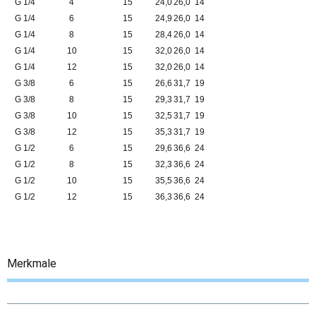
G 1/4
4
15
24,0
26,0
14
G 1/4
6
15
24,9
26,0
14
G 1/4
8
15
28,4
26,0
14
G 1/4
10
15
32,0
26,0
14
G 1/4
12
15
32,0
26,0
14
G 3/8
6
15
26,6
31,7
19
G 3/8
8
15
29,3
31,7
19
G 3/8
10
15
32,5
31,7
19
G 3/8
12
15
35,3
31,7
19
G 1/2
6
15
29,6
36,6
24
G 1/2
8
15
32,3
36,6
24
G 1/2
10
15
35,5
36,6
24
G 1/2
12
15
36,3
36,6
24
Merkmale