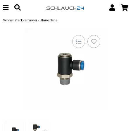
Schnellsteckverbinder - Blaue Serie