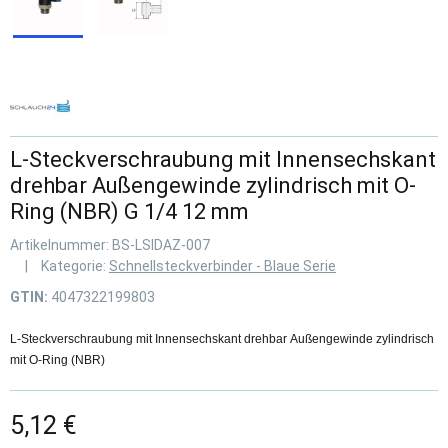
L-Steckverschraubung mit Innensechskant
drehbar Außengewinde zylindrisch mit O-
Ring (NBR) G 1/4 12 mm
Artikelnummer:
BS-LSIDAZ-007
Kategorie:
Schnellsteckverbinder - Blaue Serie
GTIN:
4047322199803
L-Steckverschraubung mit Innensechskant drehbar Außengewinde zylindrisch
mit O-Ring (NBR)
5,12 €