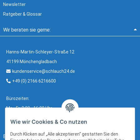
Newsletter
Ratgeber & Glossar
Wir beraten sie gerne:
Hanns-Martin-Schleyer-Straße 12
41199 Mönchengladbach
kundenservice@schlauch24.de
+49 (0) 2166 6216600
Bürozeiten:
Mo - Fr: 8:00 - 16:00 Uhr
Wie wir Cookies & Co nutzen
Durch Klicken auf „Alle akzeptieren“ gestatten Sie den
Bezahlung: