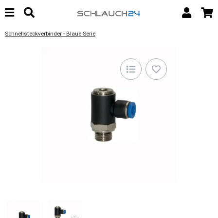
Schnellsteckverbinder - Blaue Serie