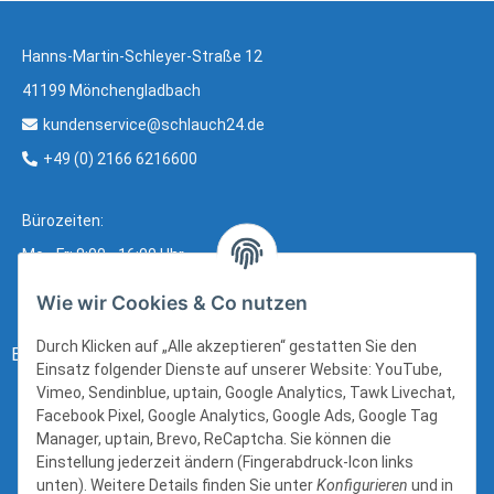
Hanns-Martin-Schleyer-Straße 12
41199 Mönchengladbach
kundenservice@schlauch24.de
+49 (0) 2166 6216600
Bürozeiten:
Mo - Fr: 8:00 - 16:00 Uhr
Wie wir Cookies & Co nutzen
Durch Klicken auf „Alle akzeptieren“ gestatten Sie den
Bezahlung:
Einsatz folgender Dienste auf unserer Website: YouTube,
Vimeo, Sendinblue, uptain, Google Analytics, Tawk Livechat,
Facebook Pixel, Google Analytics, Google Ads, Google Tag
Manager, uptain, Brevo, ReCaptcha. Sie können die
Einstellung jederzeit ändern (Fingerabdruck-Icon links
unten). Weitere Details finden Sie unter
Konfigurieren
und in