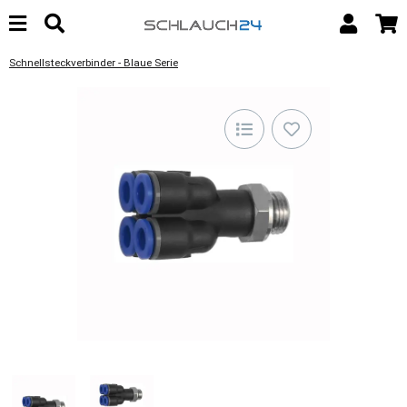
Schnellsteckverbinder - Blaue Serie