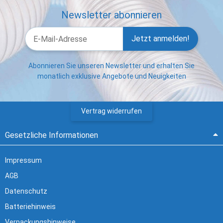
Newsletter abonnieren
Jetzt anmelden!
Abonnieren Sie unseren Newsletter und erhalten Sie
monatlich exklusive Angebote und Neuigkeiten
Vertrag widerrufen
Gesetzliche Informationen
Impressum
AGB
Datenschutz
Batteriehinweis
Verpackungshinweise