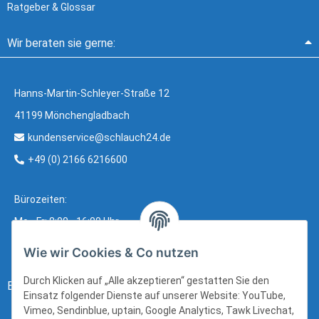
Ratgeber & Glossar
Wir beraten sie gerne:
Hanns-Martin-Schleyer-Straße 12
41199 Mönchengladbach
kundenservice@schlauch24.de
+49 (0) 2166 6216600
Bürozeiten:
Mo - Fr: 8:00 - 16:00 Uhr
Wie wir Cookies & Co nutzen
Durch Klicken auf „Alle akzeptieren“ gestatten Sie den
Bezahlung:
Einsatz folgender Dienste auf unserer Website: YouTube,
Vimeo, Sendinblue, uptain, Google Analytics, Tawk Livechat,