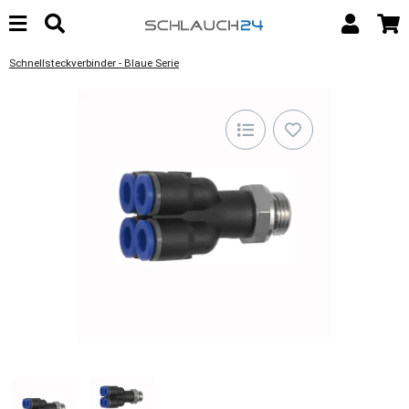
Schnellsteckverbinder - Blaue Serie