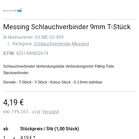
Messing Schlauchverbinder 9mm T-Stück
Artikelnummer:
SV-ME-02-009
Kategorie:
Schlauchverbinder Messing
GTIN:
4251490802674
Schlauchverbinder Verbindungstülle Verbindungsrohr Fitting Tülle
Steckverbinder
Gerade - T-Stück - Y-Stück - Kreuz-Stück - 5-13mm wählbar
4,19 €
inkl. 19% USt. , zzgl.
Versand
ab
Stückpreis / Stk (1,00 Stück)
1
»
4,19 €
*