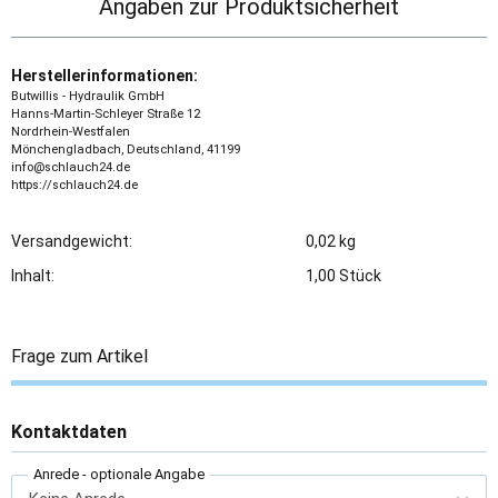
Angaben zur Produktsicherheit
Herstellerinformationen:
Butwillis - Hydraulik GmbH
Hanns-Martin-Schleyer Straße 12
Nordrhein-Westfalen
Mönchengladbach, Deutschland, 41199
info@schlauch24.de
https://schlauch24.de
Versandgewicht:
0,02 kg
Inhalt:
1,00 Stück
Frage zum Artikel
Kontaktdaten
Anrede
- optionale Angabe