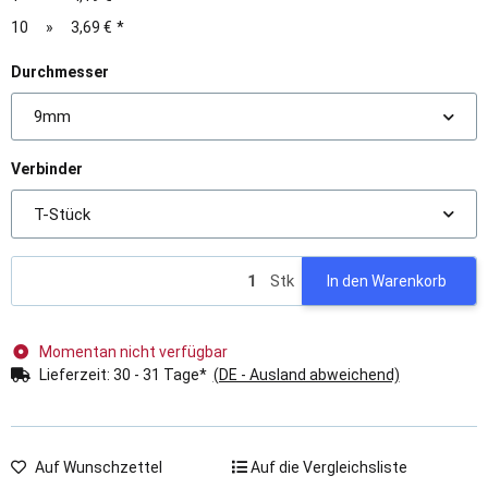
10
»
3,69 €
*
Durchmesser
9mm
Verbinder
T-Stück
Stk
In den Warenkorb
Momentan nicht verfügbar
Lieferzeit:
30 - 31 Tage*
(DE - Ausland abweichend)
Auf Wunschzettel
Auf die Vergleichsliste