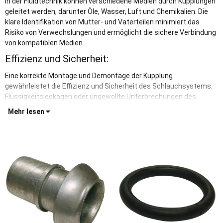
In der Fluidtechnik können verschiedene Medien durch Kupplungen
geleitet werden, darunter Öle, Wasser, Luft und Chemikalien. Die
klare Identifikation von Mutter- und Vaterteilen minimiert das
Risiko von Verwechslungen und ermöglicht die sichere Verbindung
von kompatiblen Medien.
Effizienz und Sicherheit:
Eine korrekte Montage und Demontage der Kupplung
gewährleistet die Effizienz und Sicherheit des Schlauchsystems.
Flüssigkeitsleckagen oder ungewollte Unterbrechungen des
Mehr lesen