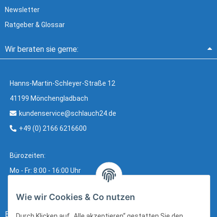
Newsletter
Ratgeber & Glossar
Wir beraten sie gerne:
Hanns-Martin-Schleyer-Straße 12
41199 Mönchengladbach
kundenservice@schlauch24.de
+49 (0) 2166 6216600
Bürozeiten:
Mo - Fr: 8:00 - 16:00 Uhr
Wie wir Cookies & Co nutzen
Bezahlung:
Durch Klicken auf „Alle akzeptieren“ gestatten Sie den