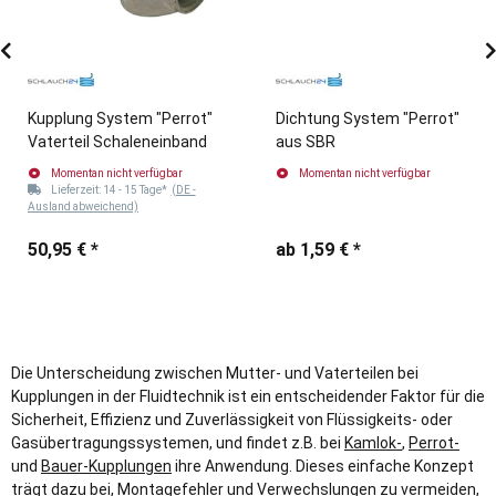
Kupplung System "Perrot"
Dichtung System "Perrot"
Vaterteil Schaleneinband
aus SBR
Momentan nicht verfügbar
Momentan nicht verfügbar
Lieferzeit:
14 - 15 Tage*
(DE -
Ausland abweichend)
50,95 €
*
ab
1,59 €
*
Die Unterscheidung zwischen Mutter- und Vaterteilen bei
Kupplungen in der Fluidtechnik ist ein entscheidender Faktor für die
Sicherheit, Effizienz und Zuverlässigkeit von Flüssigkeits- oder
Gasübertragungssystemen, und findet z.B. bei
Kamlok-
,
Perrot-
und
Bauer-Kupplungen
ihre Anwendung. Dieses einfache Konzept
trägt dazu bei, Montagefehler und Verwechslungen zu vermeiden,