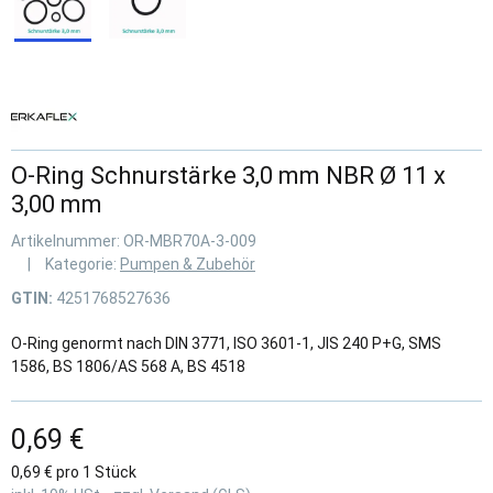
O-Ring Schnurstärke 3,0 mm NBR Ø 11 x
3,00 mm
Artikelnummer:
OR-MBR70A-3-009
Kategorie:
Pumpen & Zubehör
GTIN:
4251768527636
O-Ring genormt nach DIN 3771, ISO 3601-1, JIS 240 P+G, SMS
1586, BS 1806/AS 568 A, BS 4518
0,69 €
0,69 € pro 1 Stück