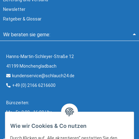
Newsletter
Ratgeber & Glossar
Wir beraten sie gerne:
Hanns-Martin-Schleyer-Straße 12
41199 Mönchengladbach
kundenservice@schlauch24.de
+49 (0) 2166 6216600
Bürozeiten:
Mo - Fr: 8:00 - 16:00 Uhr
Wie wir Cookies & Co nutzen
Durch Klicken auf „Alle akzeptieren“ gestatten Sie den