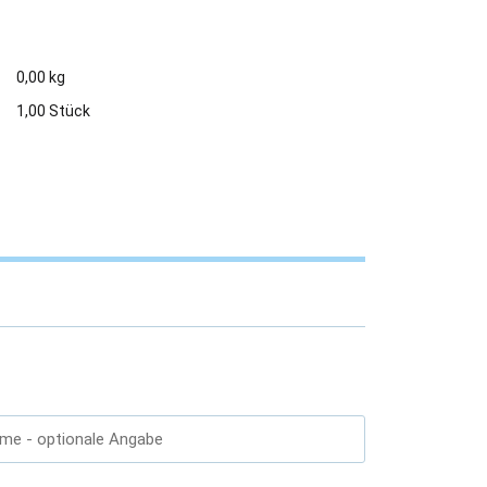
0,00 kg
1,00 Stück
ame
- optionale Angabe