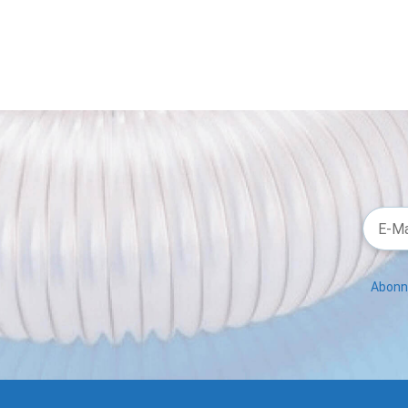
Abonni