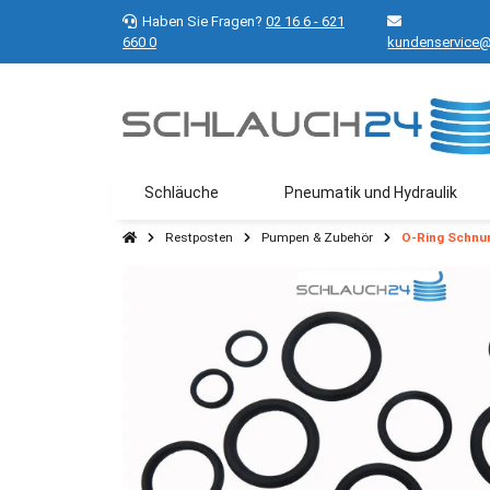
Haben Sie Fragen?
02 16 6 - 621
660 0
kundenservice@
Schläuche
Pneumatik und Hydraulik
Restposten
Pumpen & Zubehör
O-Ring Schnu