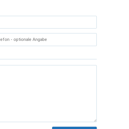
lefon
- optionale Angabe