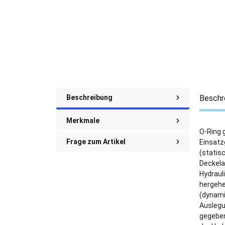
Beschreibung
Beschr
Merkmale
O-Ring 
Frage zum Artikel
Einsatz
(statis
Deckela
Hydraul
hergehe
(dynami
Auslegu
gegeben