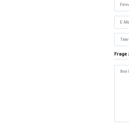
Firm
E-Ma
Tele
Frage 
Ihre