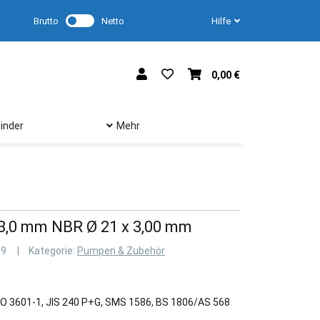
Brutto
Netto
Hilfe
0,00 €
inder
Mehr
 3,0 mm NBR Ø 21 x 3,00 mm
19
Kategorie:
Pumpen & Zubehör
SO 3601-1, JIS 240 P+G, SMS 1586, BS 1806/AS 568