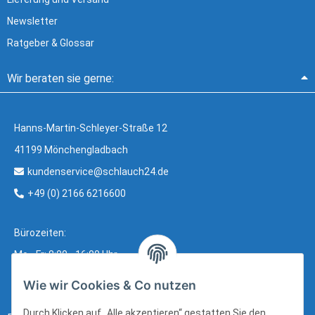
Newsletter
Ratgeber & Glossar
Wir beraten sie gerne:
Hanns-Martin-Schleyer-Straße 12
41199 Mönchengladbach
kundenservice@schlauch24.de
+49 (0) 2166 6216600
Bürozeiten:
Mo - Fr: 8:00 - 16:00 Uhr
Wie wir Cookies & Co nutzen
Durch Klicken auf „Alle akzeptieren“ gestatten Sie den