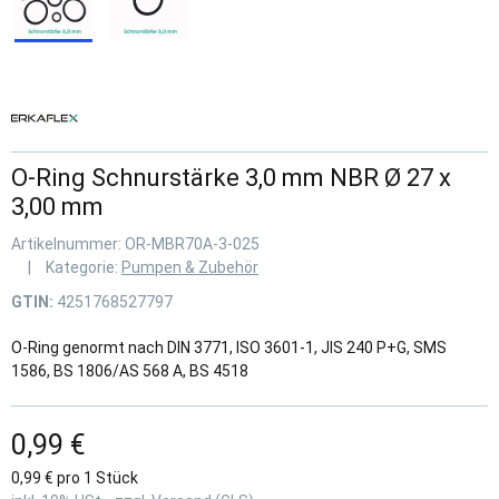
O-Ring Schnurstärke 3,0 mm NBR Ø 27 x
3,00 mm
Artikelnummer:
OR-MBR70A-3-025
Kategorie:
Pumpen & Zubehör
GTIN:
4251768527797
O-Ring genormt nach DIN 3771, ISO 3601-1, JIS 240 P+G, SMS
1586, BS 1806/AS 568 A, BS 4518
0,99 €
0,99 € pro 1 Stück