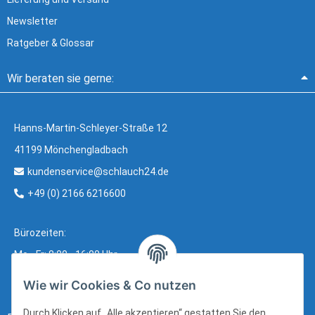
Newsletter
Ratgeber & Glossar
Wir beraten sie gerne:
Hanns-Martin-Schleyer-Straße 12
41199 Mönchengladbach
kundenservice@schlauch24.de
+49 (0) 2166 6216600
Bürozeiten:
Mo - Fr: 8:00 - 16:00 Uhr
Wie wir Cookies & Co nutzen
Durch Klicken auf „Alle akzeptieren“ gestatten Sie den