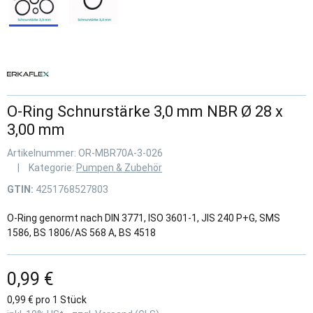
O-Ring Schnurstärke 3,0 mm NBR Ø 28 x
3,00 mm
Artikelnummer:
OR-MBR70A-3-026
Kategorie:
Pumpen & Zubehör
GTIN:
4251768527803
O-Ring genormt nach DIN 3771, ISO 3601-1, JIS 240 P+G, SMS
1586, BS 1806/AS 568 A, BS 4518
0,99 €
0,99 € pro 1 Stück