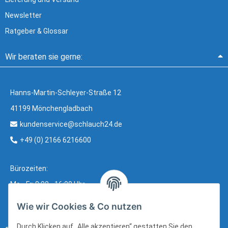
Newsletter
Ratgeber & Glossar
Wir beraten sie gerne:
Hanns-Martin-Schleyer-Straße 12
41199 Mönchengladbach
kundenservice@schlauch24.de
+49 (0) 2166 6216600
Bürozeiten:
Mo - Fr: 8:00 - 16:00 Uhr
Wie wir Cookies & Co nutzen
Durch Klicken auf „Alle akzeptieren“ gestatten Sie den