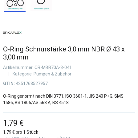
O-Ring Schnurstärke 3,0 mm NBR Ø 43 x
3,00 mm
Artikelnummer:
OR-MBR70A-3-041
Kategorie:
Pumpen & Zubehör
GTIN:
4251768527957
O-Ring genormt nach DIN 3771, ISO 3601-1, JIS 240 P+G, SMS
1586, BS 1806/AS 568 A, BS 4518
1,79 €
1,79 € pro 1 Stück