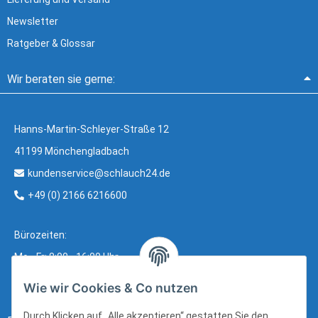
Newsletter
Ratgeber & Glossar
Wir beraten sie gerne:
Hanns-Martin-Schleyer-Straße 12
41199 Mönchengladbach
kundenservice@schlauch24.de
+49 (0) 2166 6216600
Bürozeiten:
Mo - Fr: 8:00 - 16:00 Uhr
Wie wir Cookies & Co nutzen
Durch Klicken auf „Alle akzeptieren“ gestatten Sie den