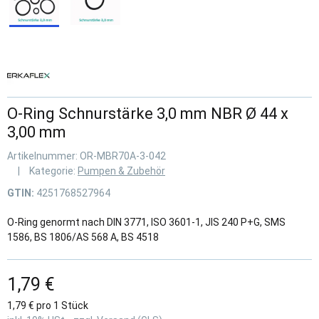
O-Ring Schnurstärke 3,0 mm NBR Ø 44 x
3,00 mm
Artikelnummer:
OR-MBR70A-3-042
Kategorie:
Pumpen & Zubehör
GTIN:
4251768527964
O-Ring genormt nach DIN 3771, ISO 3601-1, JIS 240 P+G, SMS
1586, BS 1806/AS 568 A, BS 4518
1,79 €
1,79 € pro 1 Stück