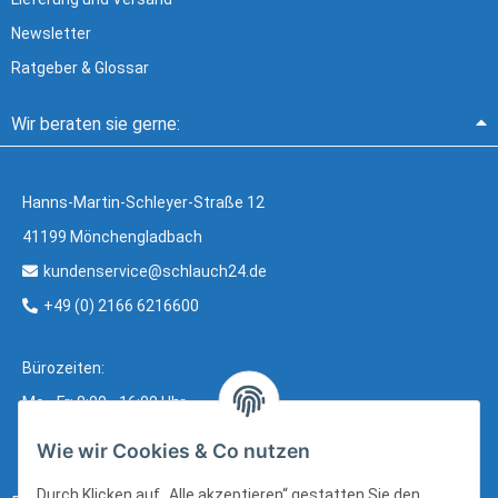
Newsletter
Ratgeber & Glossar
Wir beraten sie gerne:
Hanns-Martin-Schleyer-Straße 12
41199 Mönchengladbach
kundenservice@schlauch24.de
+49 (0) 2166 6216600
Bürozeiten:
Mo - Fr: 8:00 - 16:00 Uhr
Wie wir Cookies & Co nutzen
Durch Klicken auf „Alle akzeptieren“ gestatten Sie den