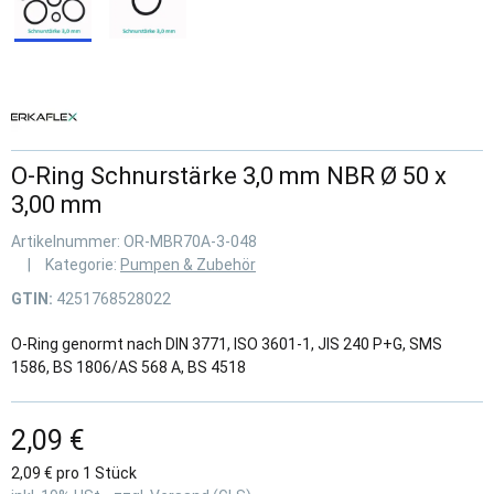
O-Ring Schnurstärke 3,0 mm NBR Ø 50 x
3,00 mm
Artikelnummer:
OR-MBR70A-3-048
Kategorie:
Pumpen & Zubehör
GTIN:
4251768528022
O-Ring genormt nach DIN 3771, ISO 3601-1, JIS 240 P+G, SMS
1586, BS 1806/AS 568 A, BS 4518
2,09 €
2,09 € pro 1 Stück