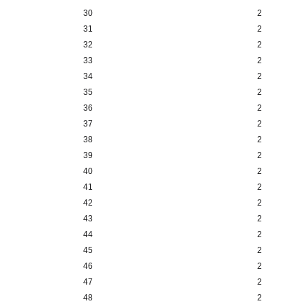
30
2
31
2
32
2
33
2
34
2
35
2
36
2
37
2
38
2
39
2
40
2
41
2
42
2
43
2
44
2
45
2
46
2
47
2
48
2