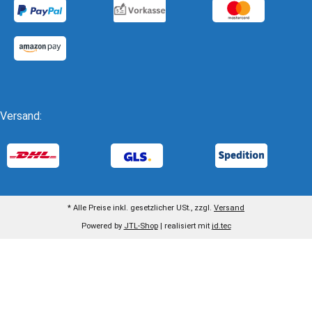
Versand:
* Alle Preise inkl. gesetzlicher USt., zzgl.
Versand
Powered by
JTL-Shop
| realisiert mit
jd.tec