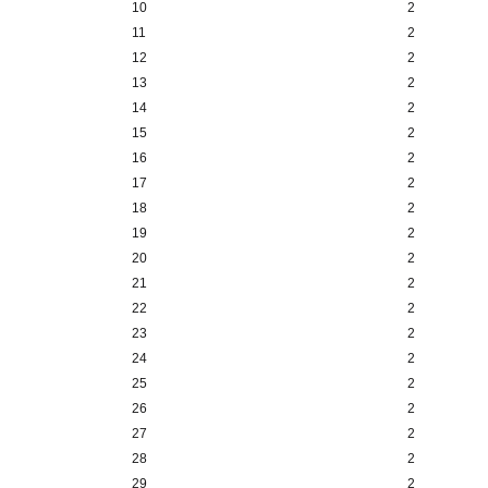
10
2
11
2
12
2
13
2
14
2
15
2
16
2
17
2
18
2
19
2
20
2
21
2
22
2
23
2
24
2
25
2
26
2
27
2
28
2
29
2