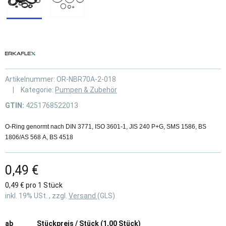
Artikelnummer:
OR-NBR70A-2-018
Kategorie:
Pumpen & Zubehör
GTIN:
4251768522013
O-Ring genormt nach DIN 3771, ISO 3601-1, JIS 240 P+G, SMS 1586, BS
1806/AS 568 A, BS 4518
0,49 €
0,49 € pro 1 Stück
inkl. 19% USt. , zzgl.
Versand
(GLS)
ab
Stückpreis / Stück (1,00 Stück)