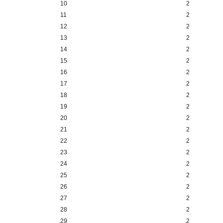
10
2
11
2
12
2
13
2
14
2
15
2
16
2
17
2
18
2
19
2
20
2
21
2
22
2
23
2
24
2
25
2
26
2
27
2
28
2
29
2