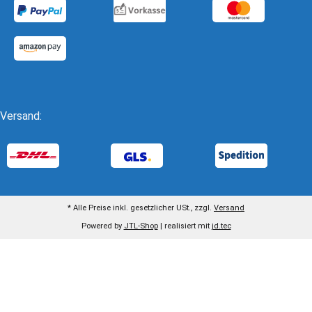
Versand:
* Alle Preise inkl. gesetzlicher USt., zzgl.
Versand
Powered by
JTL-Shop
| realisiert mit
jd.tec