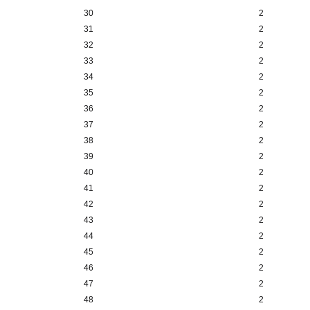
30
2
31
2
32
2
33
2
34
2
35
2
36
2
37
2
38
2
39
2
40
2
41
2
42
2
43
2
44
2
45
2
46
2
47
2
48
2