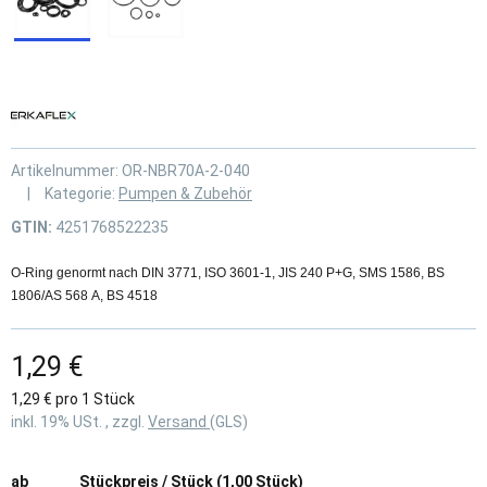
Artikelnummer:
OR-NBR70A-2-040
Kategorie:
Pumpen & Zubehör
GTIN:
4251768522235
O-Ring genormt nach DIN 3771, ISO 3601-1, JIS 240 P+G, SMS 1586, BS
1806/AS 568 A, BS 4518
1,29 €
1,29 € pro 1 Stück
inkl. 19% USt. , zzgl.
Versand
(GLS)
ab
Stückpreis / Stück (1,00 Stück)