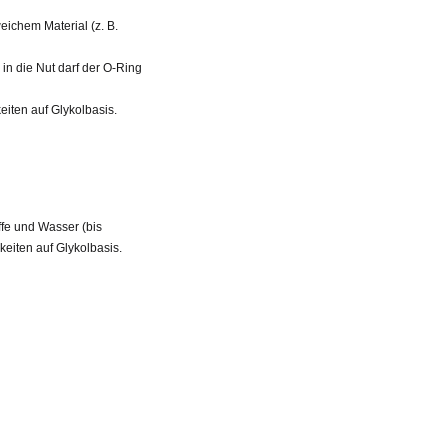
ichem Material (z. B.
in die Nut darf der O-Ring
iten auf Glykolbasis.
fe und Wasser (bis
eiten auf Glykolbasis.