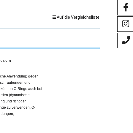
Auf die Vergleichsliste
BS 4518
ische Anwendung) gegen
erschraubungen und
n können O-Ringe auch bei
erden (dynamische
ng und richtiger
inge zu verwenden. O-
endungen,