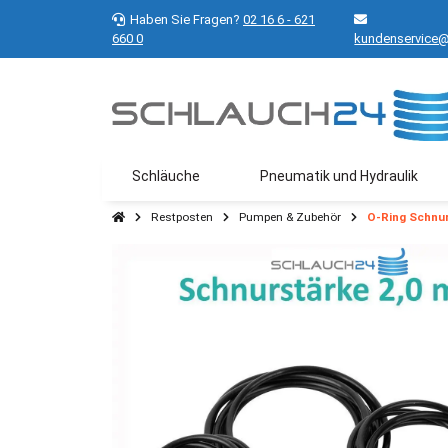
Haben Sie Fragen?
02 16 6 - 621
660 0
kundenservice@
Schläuche
Pneumatik und Hydraulik
Restposten
Pumpen & Zubehör
O-Ring Schnur