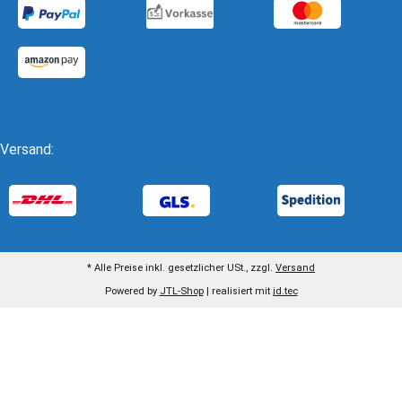
Versand:
* Alle Preise inkl. gesetzlicher USt., zzgl.
Versand
Powered by
JTL-Shop
| realisiert mit
jd.tec