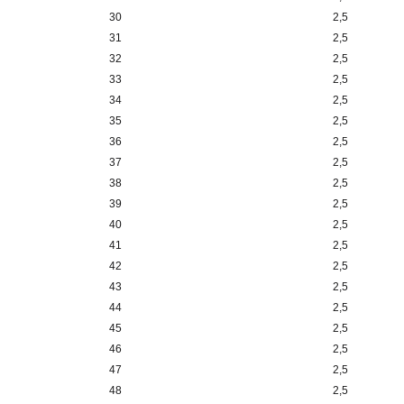
30
2,5
31
2,5
32
2,5
33
2,5
34
2,5
35
2,5
36
2,5
37
2,5
38
2,5
39
2,5
40
2,5
41
2,5
42
2,5
43
2,5
44
2,5
45
2,5
46
2,5
47
2,5
48
2,5