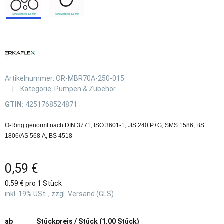
Artikelnummer:
OR-MBR70A-250-015
Kategorie:
Pumpen & Zubehör
GTIN:
4251768524871
O-Ring genormt nach DIN 3771, ISO 3601-1, JIS 240 P+G, SMS 1586, BS
1806/AS 568 A, BS 4518
0,59 €
0,59 € pro 1 Stück
inkl. 19% USt. , zzgl.
Versand
(GLS)
ab
Stückpreis / Stück (1,00 Stück)