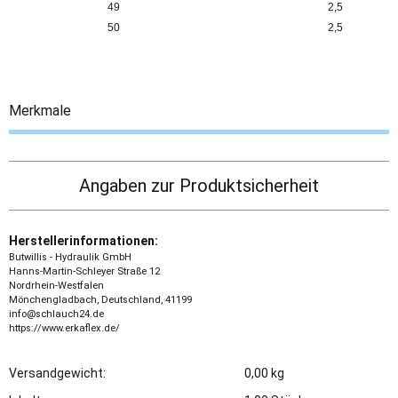
49
2,5
50
2,5
Merkmale
Angaben zur Produktsicherheit
Herstellerinformationen:
Butwillis - Hydraulik GmbH
Hanns-Martin-Schleyer Straße 12
Nordrhein-Westfalen
Mönchengladbach, Deutschland, 41199
info@schlauch24.de
https://www.erkaflex.de/
Versandgewicht:
0,00 kg