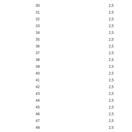
30
2,5
31
2,5
32
2,5
33
2,5
34
2,5
35
2,5
36
2,5
37
2,5
38
2,5
39
2,5
40
2,5
41
2,5
42
2,5
43
2,5
44
2,5
45
2,5
46
2,5
47
2,5
48
2,5