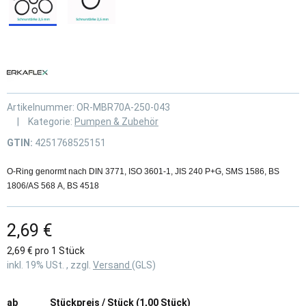
Artikelnummer:
OR-MBR70A-250-043
Kategorie:
Pumpen & Zubehör
GTIN:
4251768525151
O-Ring genormt nach DIN 3771, ISO 3601-1, JIS 240 P+G, SMS 1586, BS
1806/AS 568 A, BS 4518
2,69 €
2,69 € pro 1 Stück
inkl. 19% USt. , zzgl.
Versand
(GLS)
ab
Stückpreis / Stück (1,00 Stück)