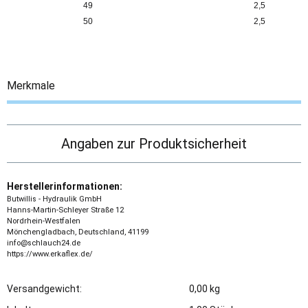
49
2,5
50
2,5
Merkmale
Angaben zur Produktsicherheit
Herstellerinformationen:
Butwillis - Hydraulik GmbH
Hanns-Martin-Schleyer Straße 12
Nordrhein-Westfalen
Mönchengladbach, Deutschland, 41199
info@schlauch24.de
https://www.erkaflex.de/
Versandgewicht:
0,00 kg