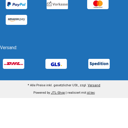
Versand:
* Alle Preise inkl. gesetzlicher USt., zzgl.
Versand
Powered by
JTL-Shop
| realisiert mit
jd.tec