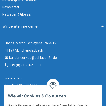
Newsletter
Ratgeber & Glossar
Wir beraten sie gerne:
Hanns-Martin-Schleyer-Straße 12
41199 Mönchengladbach
kundenservice@schlauch24.de
+49 (0) 2166 6216600
Bürozeiten:
Mo - Fr: 8:00 - 16:00 Uhr
Wie wir Cookies & Co nutzen
Durch Klicken auf „Alle akzeptieren“ gestatten Sie den