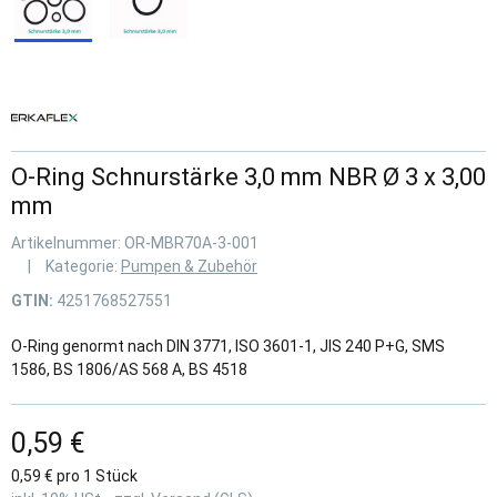
O-Ring Schnurstärke 3,0 mm NBR Ø 3 x 3,00
mm
Artikelnummer:
OR-MBR70A-3-001
Kategorie:
Pumpen & Zubehör
GTIN:
4251768527551
O-Ring genormt nach DIN 3771, ISO 3601-1, JIS 240 P+G, SMS
1586, BS 1806/AS 568 A, BS 4518
0,59 €
0,59 € pro 1 Stück