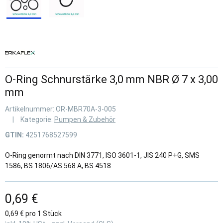
O-Ring Schnurstärke 3,0 mm NBR Ø 7 x 3,00
mm
Artikelnummer:
OR-MBR70A-3-005
Kategorie:
Pumpen & Zubehör
GTIN:
4251768527599
O-Ring genormt nach DIN 3771, ISO 3601-1, JIS 240 P+G, SMS
1586, BS 1806/AS 568 A, BS 4518
0,69 €
0,69 € pro 1 Stück