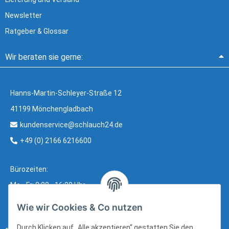
Newsletter
Ratgeber & Glossar
Wir beraten sie gerne:
Hanns-Martin-Schleyer-Straße 12
41199 Mönchengladbach
kundenservice@schlauch24.de
+49 (0) 2166 6216600
Bürozeiten:
Mo - Fr: 8:00 - 16:00 Uhr
Wie wir Cookies & Co nutzen
Durch Klicken auf „Alle akzeptieren“ gestatten Sie den