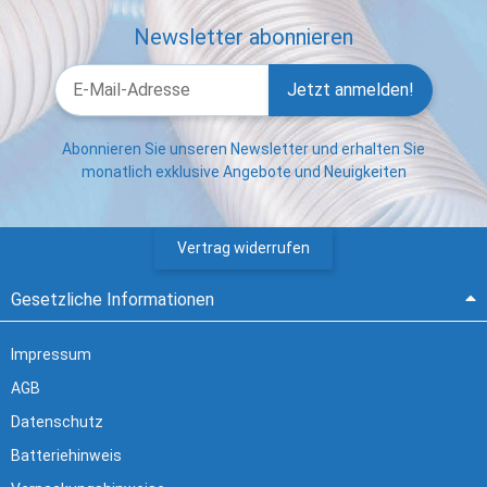
Newsletter abonnieren
Jetzt anmelden!
Abonnieren Sie unseren Newsletter und erhalten Sie
monatlich exklusive Angebote und Neuigkeiten
Vertrag widerrufen
Gesetzliche Informationen
Impressum
AGB
Datenschutz
Batteriehinweis