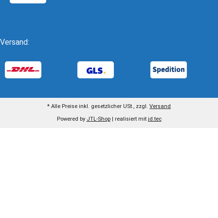
Versand:
* Alle Preise inkl. gesetzlicher USt., zzgl.
Versand
Powered by
JTL-Shop
| realisiert mit
jd.tec