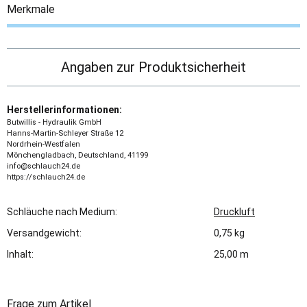
Merkmale
Angaben zur Produktsicherheit
Herstellerinformationen:
Butwillis - Hydraulik GmbH
Hanns-Martin-Schleyer Straße 12
Nordrhein-Westfalen
Mönchengladbach, Deutschland, 41199
info@schlauch24.de
https://schlauch24.de
Schläuche nach Medium:
Druckluft
Versandgewicht:
0,75 kg
Inhalt:
25,00 m
Frage zum Artikel