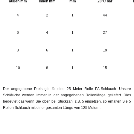
außen mm
innen mm
mm
20°C bar
4
2
1
44
6
4
1
27
8
6
1
19
10
8
1
15
Der angegebene Preis gilt für eine 25 Meter Rolle PA-Schlauch. Unsere
Schläuche werden immer in der angegebenen Rollenlänge geliefert. Dies
bedeutet das wenn Sie oben bei Stückzahl z.B. 5 einsetzen, so erhalten Sie 5
Rollen Schlauch mit einer gesamten Länge von 125 Metern.