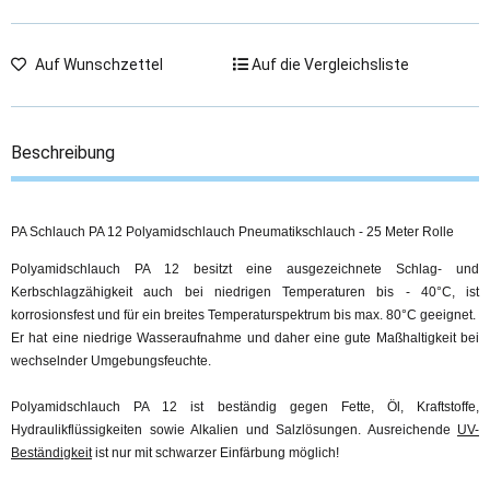
Auf Wunschzettel
Auf die Vergleichsliste
Beschreibung
PA Schlauch PA 12 Polyamidschlauch Pneumatikschlauch - 25 Meter Rolle
Polyamidschlauch PA 12 besitzt eine ausgezeichnete Schlag- und
Kerbschlagzähigkeit auch bei niedrigen Temperaturen bis - 40°C, ist
korrosionsfest und für ein breites Temperaturspektrum bis max. 80°C geeignet.
Er hat eine niedrige Wasseraufnahme und daher eine gute Maßhaltigkeit bei
wechselnder Umgebungsfeuchte.
Polyamidschlauch PA 12 ist beständig gegen Fette, Öl, Kraftstoffe,
Hydraulikflüssigkeiten sowie Alkalien und Salzlösungen. Ausreichende
UV-
Beständigkeit
ist nur mit schwarzer Einfärbung möglich!