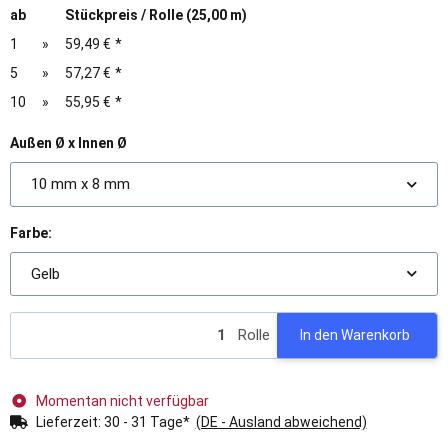
ab
Stückpreis / Rolle (25,00 m)
1
»
59,49 €
*
5
»
57,27 €
*
10
»
55,95 €
*
Außen Ø x Innen Ø
10 mm x 8 mm
Farbe:
Gelb
Rolle
In den Warenkorb
Momentan nicht verfügbar
Lieferzeit:
30 - 31 Tage*
(DE - Ausland abweichend)