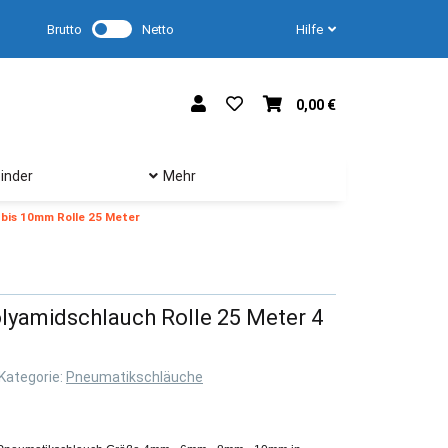
Brutto
Netto
Hilfe
0,00 €
inder
Mehr
bis 10mm Rolle 25 Meter
lyamidschlauch Rolle 25 Meter 4
Kategorie:
Pneumatikschläuche