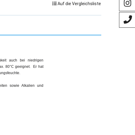
Auf die Vergleichsliste
keit auch bei niedrigen
max. 80°C geeignet. Er hat
ungsfeuchte.
keiten sowie Alkalien und