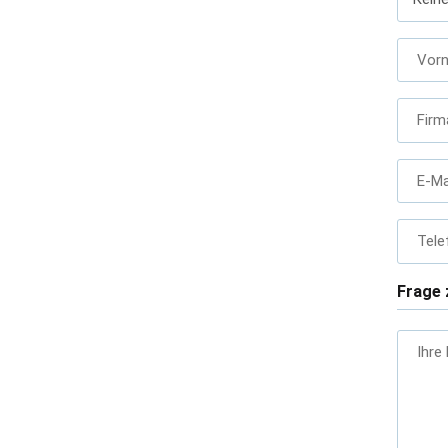
Vor
Firm
E-Ma
Tele
Frage 
Ihre