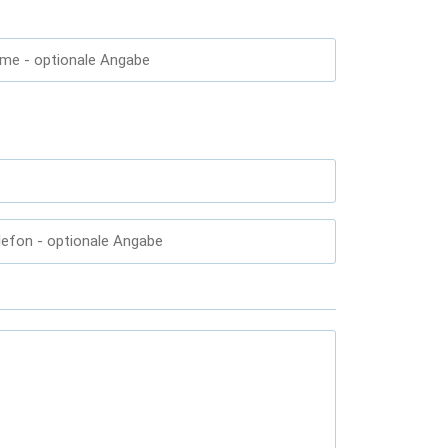
ame
- optionale Angabe
lefon
- optionale Angabe