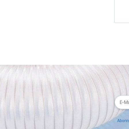
Abonni