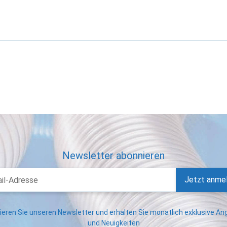
Newsletter abonnieren
Jetzt anme
eren Sie unseren Newsletter und erhalten Sie monatlich exklusive A
und Neuigkeiten