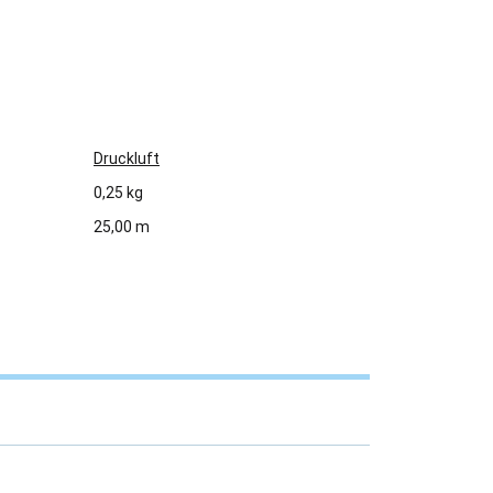
Druckluft
0,25 kg
25,00 m