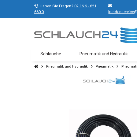
Haben Sie Fragen?
02 16 6 - 621
660 0
kundenservice@
Schläuche
Pneumatik und Hydraulik
Pneumatik und Hydraulik
Pneumatik
Pneumati