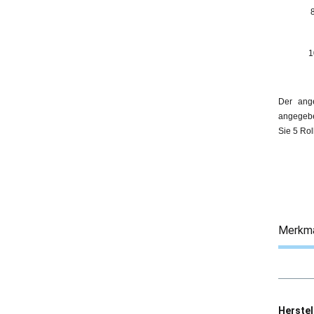
1
Der ang
angegebe
Sie 5 Ro
Merkm
Herstel