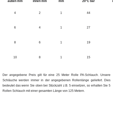
außen mm
innen mm
mm
20°C bar
4
2
1
44
6
4
1
27
8
6
1
19
10
8
1
15
Der angegebene Preis gilt für eine 25 Meter Rolle PA-Schlauch. Unsere
Schläuche werden immer in der angegebenen Rollenlänge geliefert. Dies
bedeutet das wenn Sie oben bei Stückzahl z.B. 5 einsetzen, so erhalten Sie 5
Rollen Schlauch mit einer gesamten Länge von 125 Metern.