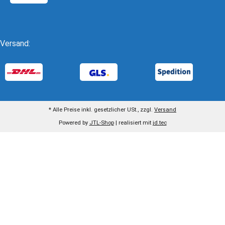
Versand:
* Alle Preise inkl. gesetzlicher USt., zzgl.
Versand
Powered by
JTL-Shop
| realisiert mit
jd.tec