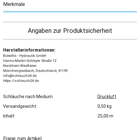
Merkmale
Angaben zur Produktsicherheit
Herstellerinformationen:
Butwillis - Hydraulik GmbH
Hanns-Martin-Schleyer Straße 12
Nordrhein-Westfalen
Mönchengladbach, Deutschland, 41199
info@schlauch24.de
https://schlauch24.de
Schläuche nach Medium:
Druckluft
Versandgewicht:
0,50 kg
Inhalt:
25,00 m
Frage zum Artikel