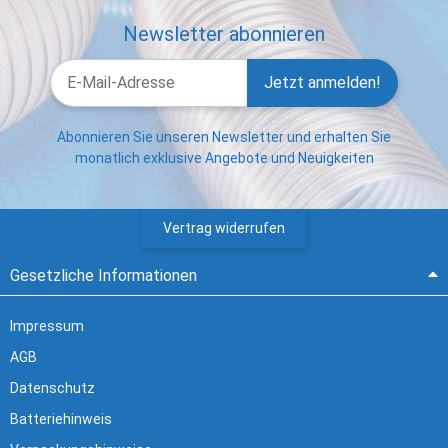
Newsletter abonnieren
Jetzt anmelden!
Abonnieren Sie unseren Newsletter und erhalten Sie
monatlich exklusive Angebote und Neuigkeiten
Vertrag widerrufen
Gesetzliche Informationen
Impressum
AGB
Datenschutz
Batteriehinweis