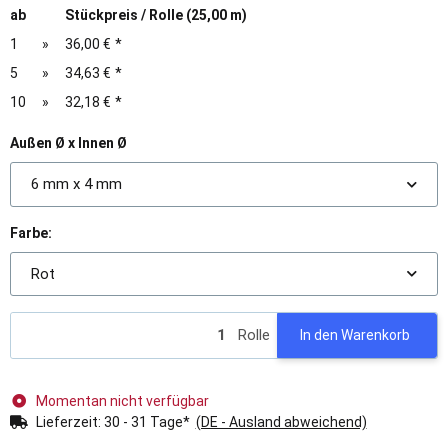
ab
Stückpreis / Rolle (25,00 m)
1
»
36,00 €
*
5
»
34,63 €
*
10
»
32,18 €
*
Außen Ø x Innen Ø
6 mm x 4 mm
Farbe:
Rot
Rolle
In den Warenkorb
Momentan nicht verfügbar
Lieferzeit:
30 - 31 Tage*
(DE - Ausland abweichend)