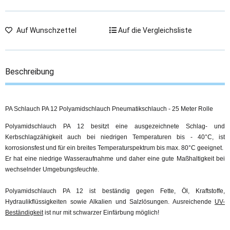
Auf Wunschzettel
Auf die Vergleichsliste
Beschreibung
PA Schlauch PA 12 Polyamidschlauch Pneumatikschlauch - 25 Meter Rolle
Polyamidschlauch PA 12 besitzt eine ausgezeichnete Schlag- und
Kerbschlagzähigkeit auch bei niedrigen Temperaturen bis - 40°C, ist
korrosionsfest und für ein breites Temperaturspektrum bis max. 80°C geeignet.
Er hat eine niedrige Wasseraufnahme und daher eine gute Maßhaltigkeit bei
wechselnder Umgebungsfeuchte.
Polyamidschlauch PA 12 ist beständig gegen Fette, Öl, Kraftstoffe,
Hydraulikflüssigkeiten sowie Alkalien und Salzlösungen. Ausreichende
UV-
Beständigkeit
ist nur mit schwarzer Einfärbung möglich!