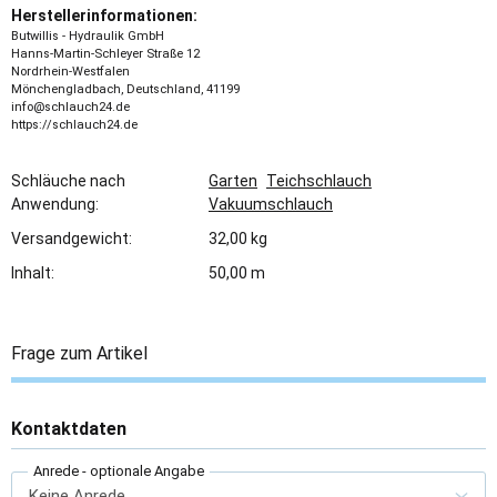
Herstellerinformationen:
Butwillis - Hydraulik GmbH
Hanns-Martin-Schleyer Straße 12
Nordrhein-Westfalen
Mönchengladbach, Deutschland, 41199
info@schlauch24.de
https://schlauch24.de
Schläuche nach
Garten
Teichschlauch
Anwendung:
Vakuumschlauch
Versandgewicht:
32,00 kg
Inhalt:
50,00 m
Frage zum Artikel
Kontaktdaten
Anrede
- optionale Angabe