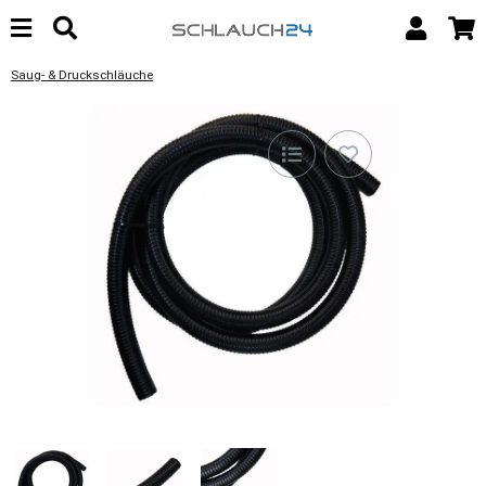
Saug- & Druckschläuche