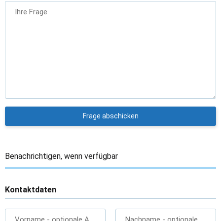
Ihre Frage
Frage abschicken
Benachrichtigen, wenn verfügbar
Kontaktdaten
Vorname
- optionale Angabe
Nachname
- optionale Angab