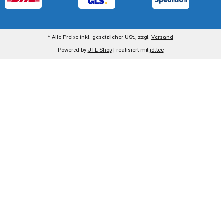
* Alle Preise inkl. gesetzlicher USt., zzgl.
Versand
Powered by
JTL-Shop
| realisiert mit
jd.tec