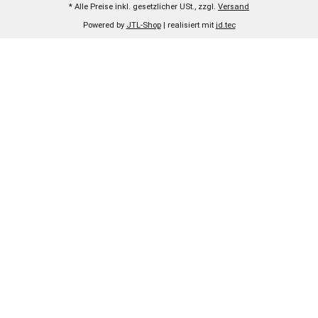
* Alle Preise inkl. gesetzlicher USt., zzgl.
Versand
Powered by
JTL-Shop
| realisiert mit
jd.tec