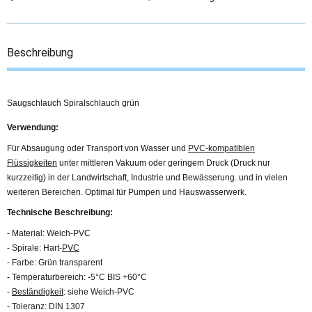
Beschreibung
Saugschlauch Spiralschlauch grün
Verwendung:
Für Absaugung oder Transport von Wasser und
PVC-kompatiblen
Flüssigkeiten
unter mittleren Vakuum oder geringem Druck (Druck nur
kurzzeitig) in der Landwirtschaft, Industrie und Bewässerung. und in vielen
weiteren Bereichen. Optimal für Pumpen und Hauswasserwerk.
Technische Beschreibung:
- Material: Weich-PVC
- Spirale: Hart-
PVC
- Farbe: Grün transparent
- Temperaturbereich: -5°C BIS +60°C
-
Beständigkeit
: siehe Weich-PVC
- Toleranz: DIN 1307