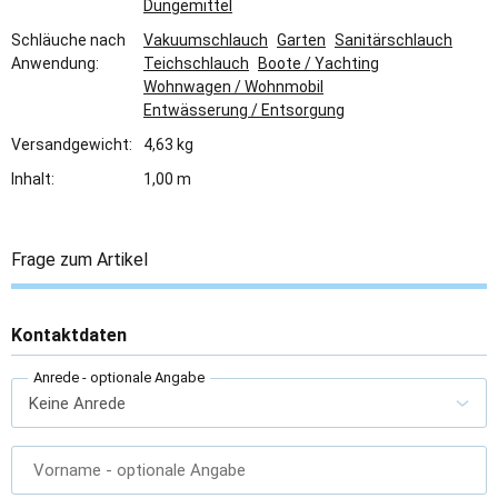
Düngemittel
Schläuche nach
Vakuumschlauch
Garten
Sanitärschlauch
Anwendung:
Teichschlauch
Boote / Yachting
Wohnwagen / Wohnmobil
Entwässerung / Entsorgung
Versandgewicht:
4,63 kg
Inhalt:
1,00 m
Frage zum Artikel
Kontaktdaten
Anrede
- optionale Angabe
Vorname
- optionale Angabe