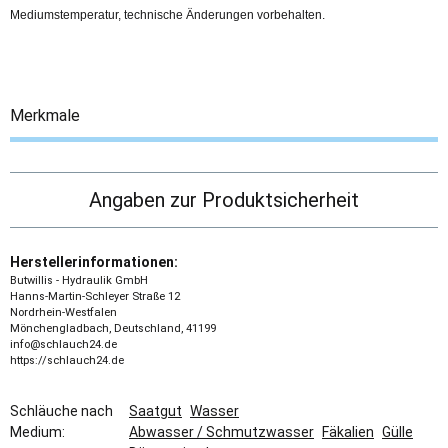
Mediumstemperatur, technische Änderungen vorbehalten.
Merkmale
Angaben zur Produktsicherheit
Herstellerinformationen:
Butwillis - Hydraulik GmbH
Hanns-Martin-Schleyer Straße 12
Nordrhein-Westfalen
Mönchengladbach, Deutschland, 41199
info@schlauch24.de
https://schlauch24.de
Schläuche nach
Saatgut
Wasser
Medium:
Abwasser / Schmutzwasser
Fäkalien
Gülle