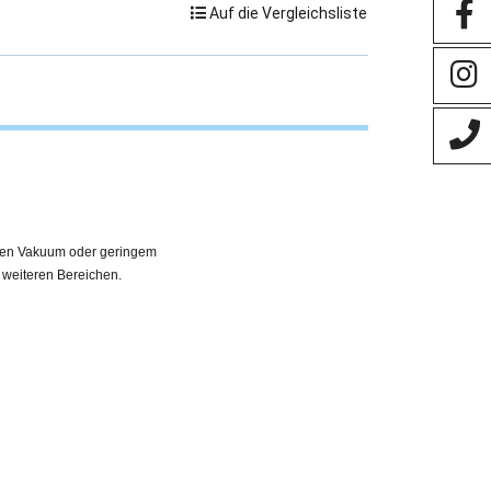
Auf die Vergleichsliste
eren Vakuum oder geringem
n weiteren Bereichen.