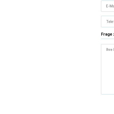
E-Ma
Tele
Frage 
Ihre