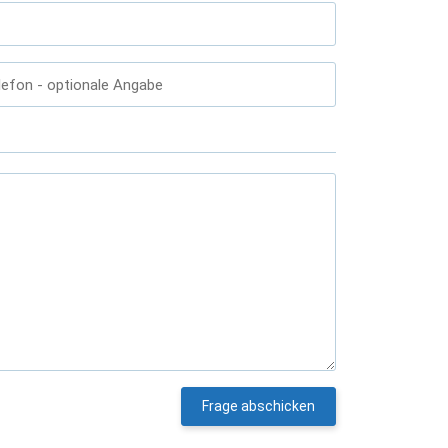
lefon
- optionale Angabe
Frage abschicken