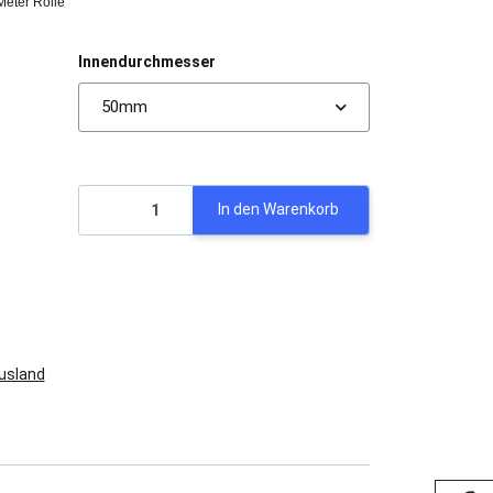
Meter Rolle
Innendurchmesser
50mm
In den Warenkorb
Ausland