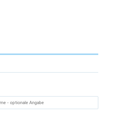
ame
- optionale Angabe