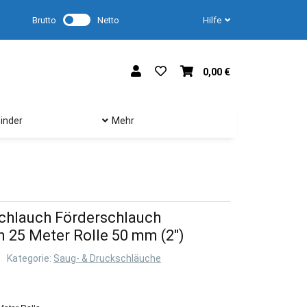
Brutto
Netto
Hilfe
0,00 €
inder
Mehr
chlauch Förderschlauch
 25 Meter Rolle 50 mm (2")
Kategorie:
Saug- & Druckschläuche