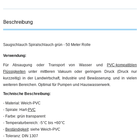
Beschreibung
Saugschlauch Spiralschlauch grün - 50 Meter Rolle
Verwendung:
Für Absaugung oder Transport von Wasser und
PVC-kompatiblen
Flüssigkeiten
unter mittleren Vakuum oder geringem Druck (Druck nur
kurzzeitig) in der Landwirtschaft, Industrie und Bewässerung. und in vielen
weiteren Bereichen. Optimal für Pumpen und Hauswasserwerk.
Technische Beschreibung:
- Material: Weich-PVC
- Spirale: Hart-
PVC
- Farbe: grün transparent
- Temperaturbereich: -5°C bis +60°C
-
Beständigkeit
: siehe Weich-PVC
- Toleranz: DIN 1307