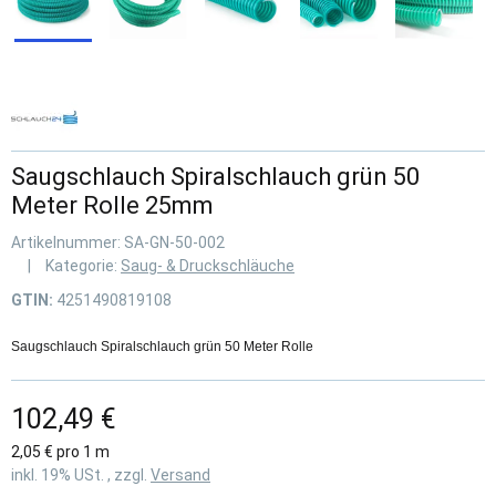
Saugschlauch Spiralschlauch grün 50
Meter Rolle 25mm
Artikelnummer:
SA-GN-50-002
Kategorie:
Saug- & Druckschläuche
GTIN:
4251490819108
Saugschlauch Spiralschlauch grün 50 Meter Rolle
102,49 €
2,05 € pro 1 m
inkl. 19% USt. , zzgl.
Versand