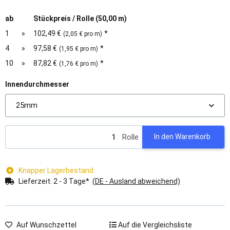
ab
Stückpreis / Rolle (50,00 m)
1
»
102,49 €
*
(2,05 € pro m)
4
»
97,58 €
*
(1,95 € pro m)
10
»
87,82 €
*
(1,76 € pro m)
Innendurchmesser
25mm
Rolle
In den Warenkorb
Knapper Lagerbestand
Lieferzeit:
2 - 3 Tage*
(DE - Ausland abweichend)
Auf Wunschzettel
Auf die Vergleichsliste