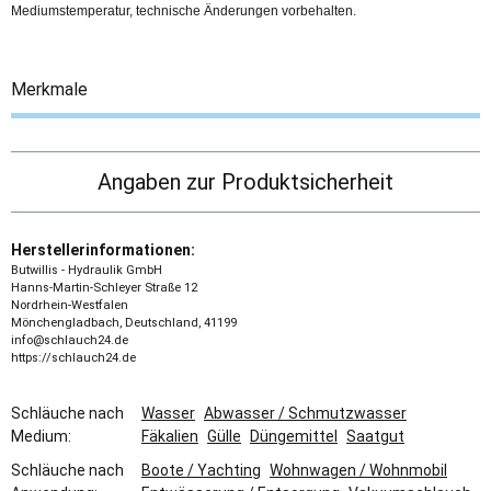
Mediumstemperatur, technische Änderungen vorbehalten.
Merkmale
Angaben zur Produktsicherheit
Herstellerinformationen:
Butwillis - Hydraulik GmbH
Hanns-Martin-Schleyer Straße 12
Nordrhein-Westfalen
Mönchengladbach, Deutschland, 41199
info@schlauch24.de
https://schlauch24.de
Schläuche nach
Wasser
Abwasser / Schmutzwasser
Medium:
Fäkalien
Gülle
Düngemittel
Saatgut
Schläuche nach
Boote / Yachting
Wohnwagen / Wohnmobil