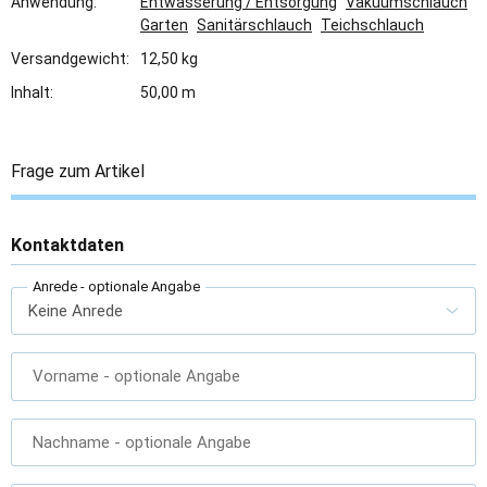
Anwendung:
Entwässerung / Entsorgung
Vakuumschlauch
Garten
Sanitärschlauch
Teichschlauch
Versandgewicht:
12,50 kg
Inhalt:
50,00 m
Frage zum Artikel
Kontaktdaten
Anrede
- optionale Angabe
Vorname
- optionale Angabe
Nachname
- optionale Angabe