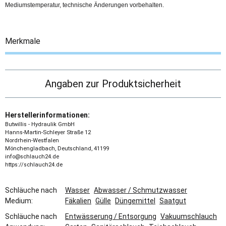
Mediumstemperatur, technische Änderungen vorbehalten.
Merkmale
Angaben zur Produktsicherheit
Herstellerinformationen:
Butwillis - Hydraulik GmbH
Hanns-Martin-Schleyer Straße 12
Nordrhein-Westfalen
Mönchengladbach, Deutschland, 41199
info@schlauch24.de
https://schlauch24.de
Schläuche nach
Wasser
Abwasser / Schmutzwasser
Medium:
Fäkalien
Gülle
Düngemittel
Saatgut
Schläuche nach
Entwässerung / Entsorgung
Vakuumschlauch