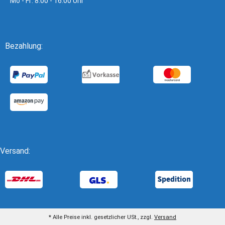
Mo - Fr: 8:00 - 16:00 Uhr
Bezahlung:
Versand:
* Alle Preise inkl. gesetzlicher USt., zzgl.
Versand