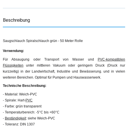
Beschreibung
Saugschlauch Spiralschlauch grün - 50 Meter Rolle
Verwendung:
Für Absaugung oder Transport von Wasser und
PVC-kompatiblen
Flüssigkeiten
unter mittleren Vakuum oder geringem Druck (Druck nur
kurzzeitig) in der Landwirtschaft, Industrie und Bewässerung. und in vielen
weiteren Bereichen. Optimal für Pumpen und Hauswasserwerk.
Technische Beschreibung:
- Material: Weich-PVC
- Spirale: Hart-
PVC
- Farbe: grün transparent
- Temperaturbereich: -5°C bis +60°C
-
Beständigkeit
: siehe Weich-PVC
- Toleranz: DIN 1307