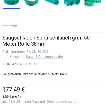
Saugschlauch Spiralschlauch grün 50
Meter Rolle 38mm
Artikelnummer:
SA-GN-50-004
Kategorie:
Saug- & Druckschläuche
GTIN:
4251490819122
Saugschlauch Spiralschlauch grün 50 Meter Rolle
177,49 €
3,55 € pro 1 m
inkl. 19% USt. , zzgl.
Versand
(Speditionsversand)