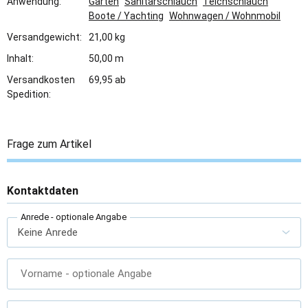
Anwendung:
Garten
Sanitärschlauch
Teichschlauch
Boote / Yachting
Wohnwagen / Wohnmobil
Versandgewicht:
21,00 kg
Inhalt:
50,00 m
Versandkosten
69,95 ab
Spedition:
Frage zum Artikel
Kontaktdaten
Anrede
- optionale Angabe
Vorname
- optionale Angabe