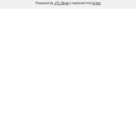
Powered by
JTL-Shop
| realisiert mit
jd.tec